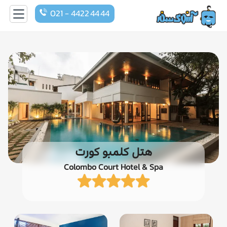
021 - 4422 44 44
هتل کلمبو کورت
Colombo Court Hotel & Spa