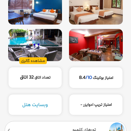
مشاهده گالری
32 اتاق
8.4
/10
تعداد اتاق
امتیاز بوکینگ
وبسایت هتل
امتیاز تریپ ادوایزر -
تورهای کلمبو