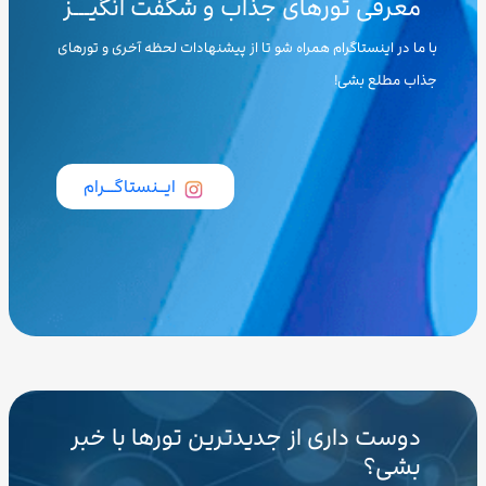
معرفی تورهای جذاب و شگفت انگیـــز
با ما در اینستاگرام همراه شو تا از پیشنهادات لحظه آخری و تورهای
جذاب مطلع بشی!
ایــنستاگـــرام
دوست داری از جدیدترین تورها با خبر
بشی؟