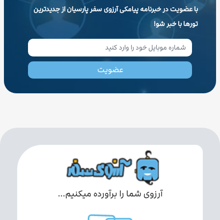
با عضویت در خبرنامه پیامکی آرزوی سفر پارسیان از جدیدترین
تورها با خبر شو!
عضویت
آرزوی شما را برآورده میکنیم...