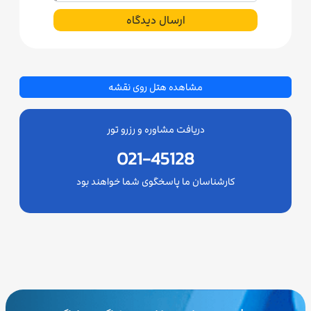
ارسال دیدگاه
مشاهده هتل روی نقشه
دریافت مشاوره و رزرو تور
021-45128
کارشناسان ما پاسخگوی شما خواهند بود