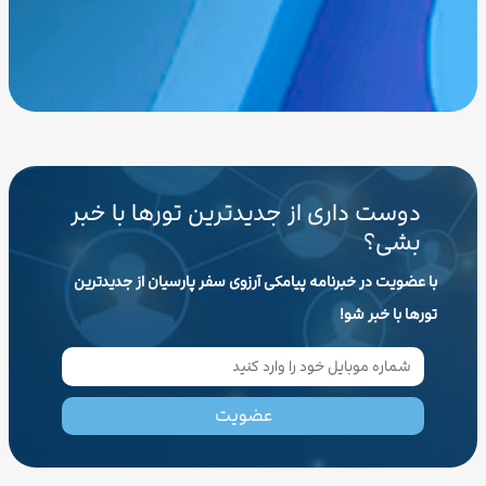
دوست داری از جدیدترین تورها با خبر
بشی؟
با عضویت در خبرنامه پیامکی آرزوی سفر پارسیان از جدیدترین
تورها با خبر شو!
عضویت