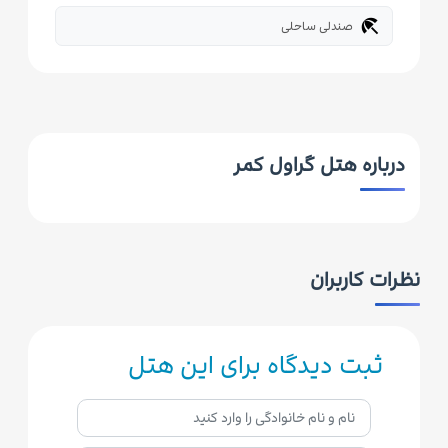
beach_access
صندلی ساحلی
درباره هتل گراول کمر
نظرات کاربران
ثبت دیدگاه برای این هتل