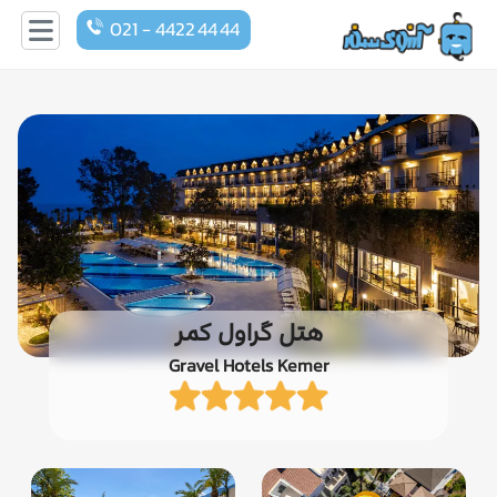
021 - 4422 44 44
هتل گراول کمر
Gravel Hotels Kemer