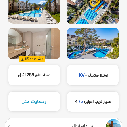
مشاهده گالری
288 اتاق
/10
-
تعداد اتاق
امتیاز بوکینگ
5/
4
وبسایت هتل
امتیاز تریپ ادوایزر
تورهای آنتالیا