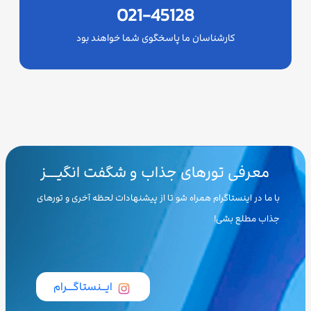
021-45128
کارشناسان ما پاسخگوی شما خواهند بود
معرفی تورهای جذاب و شگفت انگیـــز
با ما در اینستاگرام همراه شو تا از پیشنهادات لحظه آخری و تورهای
جذاب مطلع بشی!
ایــنستاگـــرام