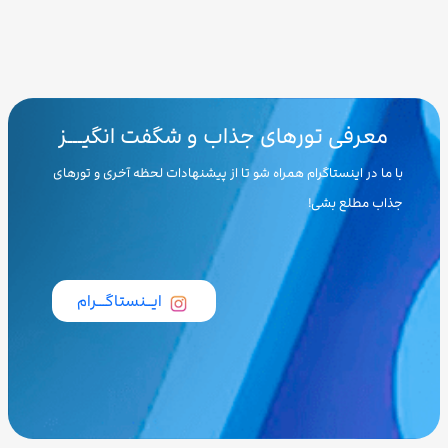
معرفی تورهای جذاب و شگفت انگیـــز
با ما در اینستاگرام همراه شو تا از پیشنهادات لحظه آخری و تورهای
جذاب مطلع بشی!
ایــنستاگـــرام