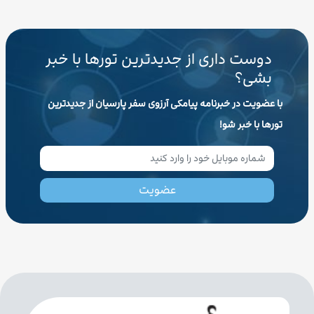
دوست داری از جدیدترین تورها با خبر
بشی؟
با عضویت در خبرنامه پیامکی آرزوی سفر پارسیان از جدیدترین
تورها با خبر شو!
عضویت