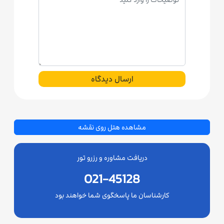
ارسال دیدگاه
مشاهده هتل روی نقشه
دریافت مشاوره و رزرو تور
021-45128
کارشناسان ما پاسخگوی شما خواهند بود