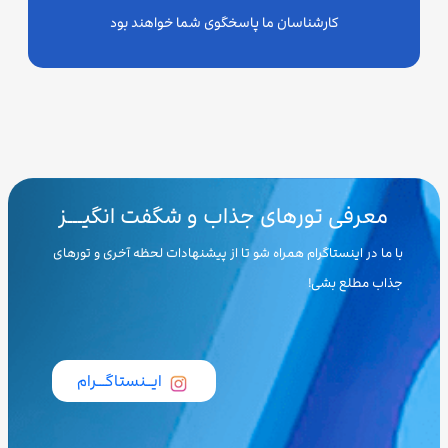
کارشناسان ما پاسخگوی شما خواهند بود
معرفی تورهای جذاب و شگفت انگیـــز
با ما در اینستاگرام همراه شو تا از پیشنهادات لحظه آخری و تورهای
جذاب مطلع بشی!
ایــنستاگـــرام