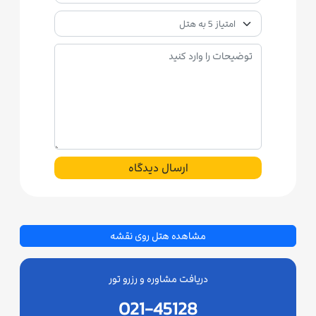
ارسال دیدگاه
مشاهده هتل روی نقشه
دریافت مشاوره و رزرو تور
021-45128