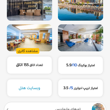
مشاهده گالری
155 اتاق
5.9
/10
تعداد اتاق
امتیاز بوکینگ
5/
3.5
وبسایت هتل
امتیاز تریپ ادوایزر
تورهای مارماریس