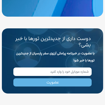
دوست داری از جدیدترین تورها با خبر
بشی؟
با عضویت در خبرنامه پیامکی آرزوی سفر پارسیان از جدیدترین
تورها با خبر شو!
عضویت