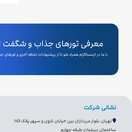
معرفی تورهای جذاب و شگفت انگ
با ما در اینستاگرام همراه شو تا از پیشنهادات لحظه آخری و تورهای 
نشانی شرکت
تهران، بلوار مرزداران بین خیابان نارون و سپهر پلاک 143
ساختمان دیپلمات طبقه چهارم