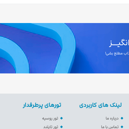
یـــز
جذاب مطلع بشی!
لینک های کاربردی
تورهای پرطرفدار
درباره ما
تور روسیه
تماس با ما
تور تایلند