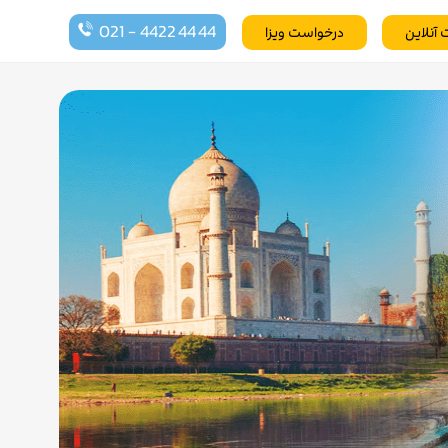
021 - 4422 44 44
 آنلاین
درخواست ویزا