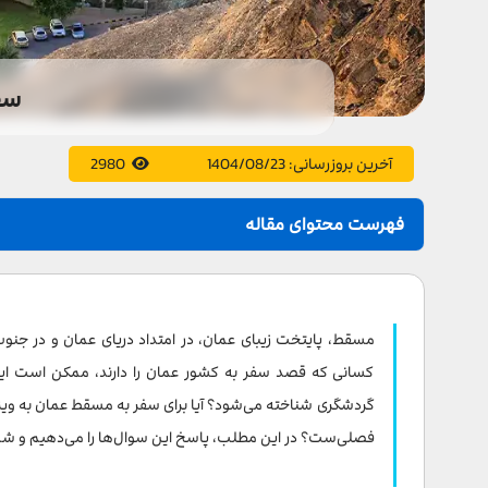
سف
آخرین بروزرسانی:
1404/08/23
2980
فهرست محتوای مقاله
مسقط کجاست؟
چطور به مسقط عمان سفر کنیم؟
مسقط، پایتخت زیبای عمان، در امتداد دریای عمان و در جنوب
مدارک لازم برای سفر به مسقط
کسانی که قصد سفر به کشور عمان را دارند، ممکن است این 
گردشگری شناخته می‌شود؟ آیا برای سفر به مسقط عمان به ویزا
ویزای توریستی یک ماهه
فصلی‌ست؟ در این مطلب، پاسخ این سوال‌ها را می‌دهیم و شما 
آب و هوای مسقط