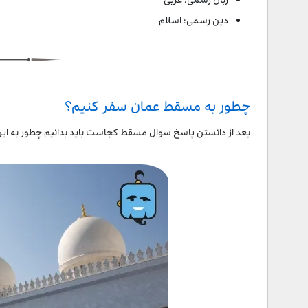
دین رسمی: اسلام
چطور به مسقط عمان سفر کنیم؟
بعد از دانستن پاسخ سوال مسقط کجاست باید بدانیم چطور به این ش