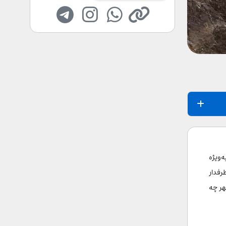
‌ویژه
رفدار
هر چه