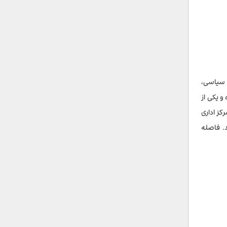
 سیاسی،
و یکی از
کز اداری
. فاصله