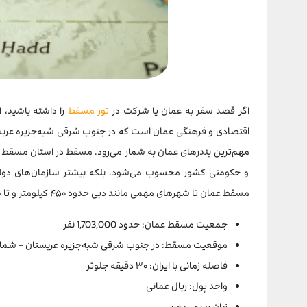
سخن پایانی
سوالات متداول
اگر قصد سفر به عمان یا شرکت در
تور مسقط
را داشته باشید،
اقتصادی و فرهنگی عمان است که در جنوب شرقی شبه‌جزیره عربستان 
مهم‌ترین بندرهای عمان به شمار می‌رود. مسقط در استان مسقط گورن
و حکومتی کشور محسوب می‌شود، بلکه بیشتر سازمان‌های دولتی
مسقط عمان تا شهرهای مهمی مانند دبی حدود ۴۵۰ کیلومتر و تا صلاله، دومین شهر بزرگ عمان، بیش از ۱۰۰۰ کیلومتر است.
جمعیت مسقط عمان: حدود 1,703,000 نفر
موقعیت مسقط: در جنوب شرقی شبه‌جزیره عربستان - شما
فاصله زمانی با ایران: ۳۰ دقیقه جلوتر
واحد پول: ریال عمانی
زبان رسمی: عربی