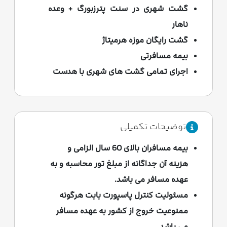
گشت شهری در سنت پترزبورگ + وعده
ناهار
گشت رایگان موزه هرمیتاژ
بیمه مسافرتی
اجرای تمامی گشت های شهری با هدست
توضیحات تکمیلی
بیمه مسافران بالای 60 سال الزامی و
هزینه آن جداگانه از مبلغ تور محاسبه و به
عهده مسافر می باشد.
مسئولیت کنترل پاسپورت بابت هرگونه
ممنوعیت خروج از کشور به عهده مسافر
می باشد.