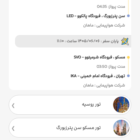
مدت پرواز: 04:35
سن‌ پترزبورگ ، فرودگاه پالکوو - LED
شرکت هواپیمایی : ماهان
پایان سفر : 1405/06/06 ساعت : 11:10
مسکو ، فرودگاه شرمیتوو - SVO
مدت پرواز: 03:50
تهران ، فرودگاه امام خمینی - IKA
شرکت هواپیمایی : ماهان
تور روسیه
تور مسکو سن پترزبورگ