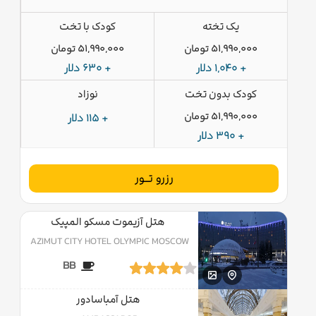
یک تخته
کودک با تخت
51,990,000 تومان
51,990,000 تومان
+ 1,040 دلار
+ 630 دلار
کودک بدون تخت
نوزاد
51,990,000 تومان
+ 115 دلار
+ 390 دلار
رزرو تــور
هتل آزیموت مسکو المپیک
AZIMUT CITY HOTEL OLYMPIC MOSCOW
BB
هتل آمباسادور