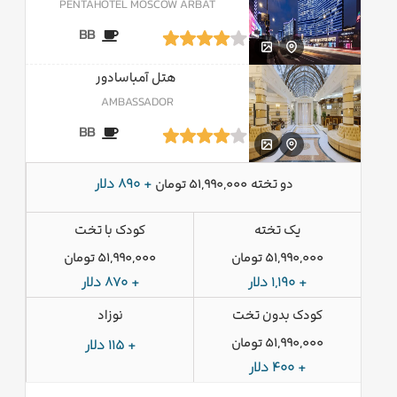
PENTAHOTEL MOSCOW ARBAT
BB
هتل آمباسادور
AMBASSADOR
BB
دو تخته
+ 890 دلار
51,990,000 تومان
یک تخته
کودک با تخت
51,990,000 تومان
51,990,000 تومان
+ 1,190 دلار
+ 870 دلار
کودک بدون تخت
نوزاد
51,990,000 تومان
+ 115 دلار
+ 400 دلار