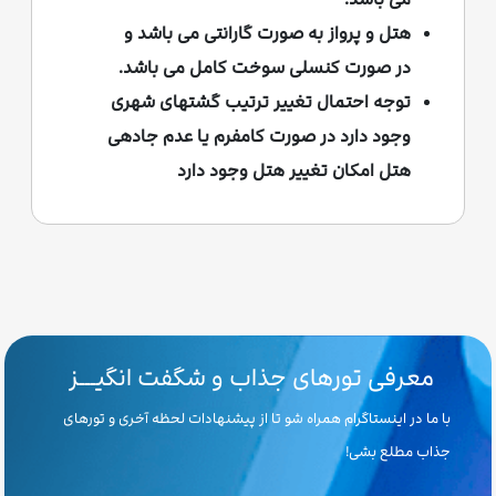
هتل و پرواز به صورت گارانتی می باشد و
در صورت کنسلی سوخت کامل می باشد.
توجه احتمال تغییر ترتیب گشتهای شهری
وجود دارد در صورت کامفرم یا عدم جادهی
هتل امکان تغییر هتل وجود دارد
معرفی تورهای جذاب و شگفت انگیـــز
با ما در اینستاگرام همراه شو تا از پیشنهادات لحظه آخری و تورهای
جذاب مطلع بشی!