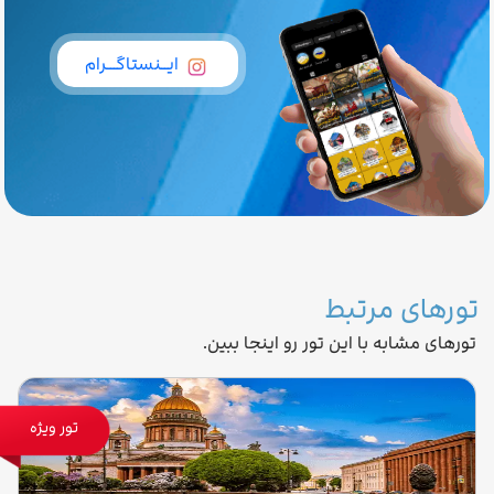
ایــنستاگـــرام
تورهای مرتبط
تورهای مشابه با این تور رو اینجا ببین.
تور ویژه