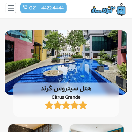
021 - 4422 44 44
هتل سیتروس گرند
Citrus Grande