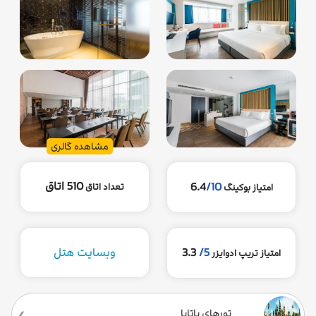
مشاهده گالری
510 اتاق
6.4
/10
تعداد اتاق
امتیاز بوکینگ
5/
3.3
وبسایت هتل
امتیاز تریپ ادوایزر
تورهای پاتایا