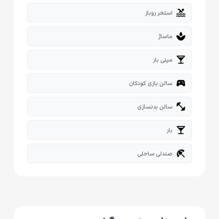
pool
استخر روباز
spa
ماساژ
local_bar
مینی بار
sports_esports
سالن بازی کودکان
fitness_center
سالن بدنسازی
local_bar
بار
beach_access
صندلی ساحلی