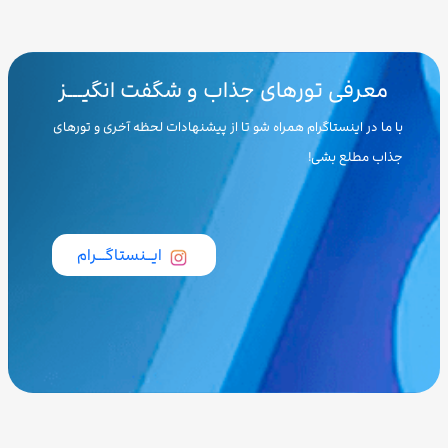
معرفی تورهای جذاب و شگفت انگیـــز
با ما در اینستاگرام همراه شو تا از پیشنهادات لحظه آخری و تورهای
جذاب مطلع بشی!
ایــنستاگـــرام