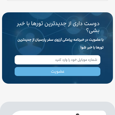
دوست داری از جدیدترین تورها با خبر
بشی؟
با عضویت در خبرنامه پیامکی آرزوی سفر پارسیان از جدیدترین
تورها با خبر شو!
عضویت