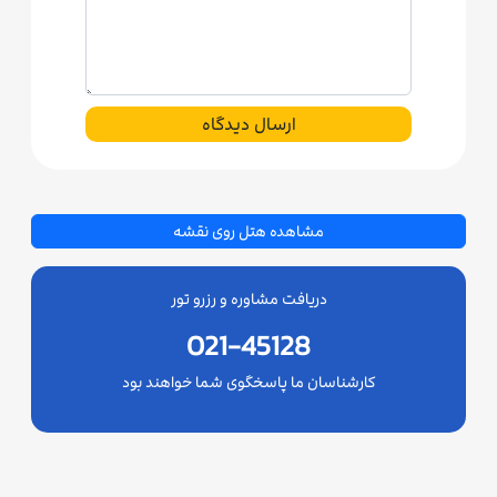
ارسال دیدگاه
مشاهده هتل روی نقشه
دریافت مشاوره و رزرو تور
021-45128
کارشناسان ما پاسخگوی شما خواهند بود