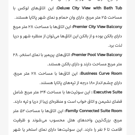
Deluxe City View with Bath Tub:
این اتاق‌های لوکس با
مساحت ۲۵ متر مربع، دارای وان حمام و نمای شهر پاتایا هستند.
Premier City View Balcony:
این اتاق‌ها با مساحت ۲۸ متر مربع
دارای بالکن بوده و از بالکن این اتاق‌ها می‌توان از منظره شهر و دریا
لذت برد.
Premier Pool View Balcony:
اتاق‌های پریمیر با نمای استخر، ۲۸
متر مربع مساحت دارند و دارای بالکن هستند.
Business Curve Room:
این اتاق‌ها با مساحت ۲۸ متر مربع،
دارای چشم انداز ۱۸۰ درجه از تپه‌های پاتایا هستند.
Executive Suite :
این سوئیت‌ها با مساحت ۳۴ متر مربع شامل
فضای نشیمن و اتاق خواب است و منظره‌ای زیبا از دریا و تپه دارند.
Family Connected Suite Room:
این اتاق‌ها با مساحت ۵۲ متر
مربع، بزرگ‌ترین واحدهای هتل محسوب می‌شوند و ظرفیت
اقامت تا ۶ نفر را دارند. این سوئیت‌ها دارای نمای استخر یا شهر