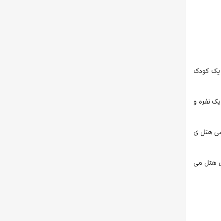
ال و یک کودک
و تخت یک نفره و
ختصاصی هتل ی
ر های هتل می