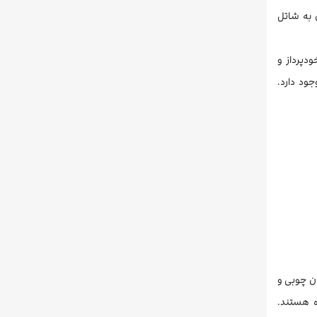
 به شاتل
دپرداز و
ود دارد.
تل با مبلمان چوبی و
ه هستند.