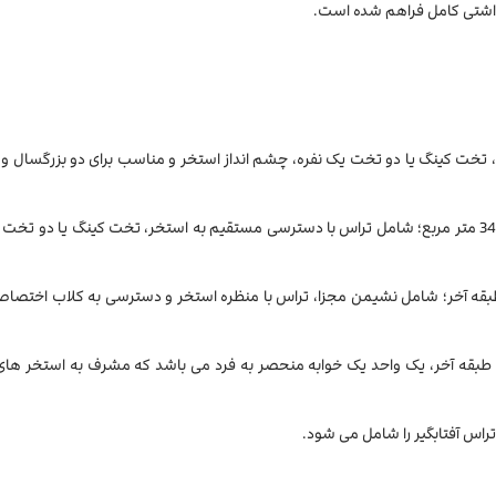
هداشتی کامل فراهم شده است.
ندازه 32 متر مربع شامل مینی بار، تخت کینگ یا دو تخت یک نفره، چشم انداز استخر و مناسب برای دو بزرگس
• سوئیت دسترسی به استخر: اتاق دسترسی به استخر به اندازه 34 متر مربع؛ شامل تراس با دسترسی مستقیم به استخر، تخت کینگ یا د
د ها به اندازه 66 متر مربع واقع در طبقه آخر؛ شامل نشیمن مجزا، تراس با منظره استخر و دسترسی به کلاب ا
کس به اندازه 96 متر مربع واقع در طبقه آخر، یک واحد یک خوابه منحصر به فرد می باشد که مشرف به استخ
اس آفتابگیر را شامل می شود.