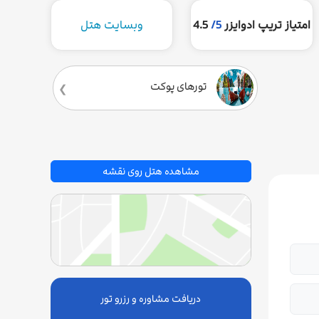
امتیاز تریپ ادوایزر
5/
4.5
وبسایت هتل
تورهای پوکت
مشاهده هتل روی نقشه
دریافت مشاوره و رزرو تور