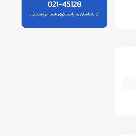
021-45128
کارشناسان ما پاسخگوی شما خواهند بود