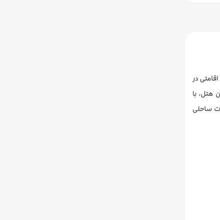
حد اقامتی در
 هتل، با
ات ساحلی