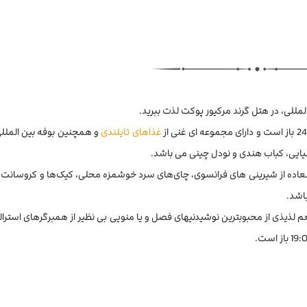
لمللی، در هتل گرند مرکیور پوکت لذت ببرید.
غذاهای تایلندی
و همچنین بوفه بین الملل
تالیایی، کباب هندی و نودل چینی می باشد.
 از ساعت 6:00 الی 21:00 با منویی فوق العاده از شیرینی های فرانسوی، چای‌های سرد خوشمزه محلی، کیک‌ها و کرو
باشد.
لذیذی از محبوبترین نوشیدنیهای فصل و یا منویی بی نظیر از همبرگرهای استرالیا