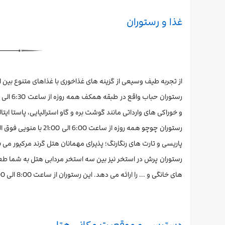
غذا و رستوران
از تجربه طیف وسیعی از گزینه های غذاخوری با غذاهای متنوع بین ا
رستوران حباب واقع در طبقه همکف همه روزه از ساعت 6:30 الی 24 باز است و دارای مجموعه ای غنی از
و خوراکی های وارداتی مانند گوشت بره و گاو استرالیایی، پاستا ای
رستوران چوچو همه روزه
پاریسی و تارت های رنگارنگ؛ پذیرای مهمانان هتل گرند مرکیور می 
رستوران پرش در استخر نیز بین سه استخر مردابی هتل به شما طعم 
های خانگی و ... را ارائه می دهد. این رستوران از ساعت 8:00 الی 19:00 باز است.
دسترسی و موقعیت مکانی هتل