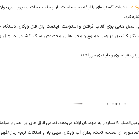
وکت
، خدمات گسترده‌ای را ارائه نموده است. از جمله خدمات محبوب می توان
اره کرد.
 محل هایی برای آفتاب گرفتن و استراحت، اینترنت وای فای رایگان، دستگاه خو
ه سیگار کشیدن در هتل ممنوع و محل هایی مخصوص سیگار کشیدن در هتل وج
ینی، فرانسوی و تایلندی می‌باشند.
هتل گرند مرکیور با مجموع 314 اتاق، خدماتی مطابق استانداردهای بین‌المللی 5 ستاره را به مهمانان ارائه می‌دهد. تمامی اتاق های این ه
ی/ماهواره ای صفحه تخت، بطری آب رایگان، مینی بار و امکانات تهیه چای/قهو