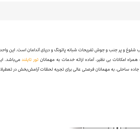
 5 ستاره منحصر به فرد در قلب شلوغ و پر جنب و جوش تفریحات شبانه پاتونگ و دریای آندامان است. این وا
تور تایلند
می‌باشد. این
 جاده ساحلی، به مهمانان فرصتی عالی برای تجربه لحظات آرامش‌بخش در تعطیل