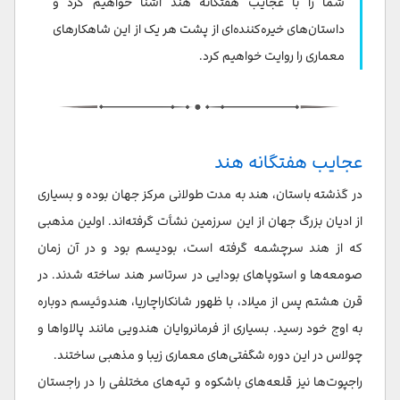
شما را با عجایب هفتگانه هند آشنا خواهیم کرد و
داستان‌های خیره‌کننده‌ای از پشت هر یک از این شاهکارهای
معماری را روایت خواهیم کرد.
عجایب هفتگانه هند
در گذشته باستان، هند به مدت طولانی مرکز جهان بوده و بسیاری
از ادیان بزرگ جهان از این سرزمین نشأت گرفته‌اند. اولین مذهبی
که از هند سرچشمه گرفته است، بودیسم بود و در آن زمان
صومعه‌ها و استوپاهای بودایی در سرتاسر هند ساخته شدند. در
قرن هشتم پس از میلاد، با ظهور شانکاراچاریا، هندوئیسم دوباره
به اوج خود رسید. بسیاری از فرمانروایان هندویی مانند پالاواها و
چولاس در این دوره شگفتی‌های معماری زیبا و مذهبی ساختند.
راجپوت‌ها نیز قلعه‌های باشکوه و تپه‌های مختلفی را در راجستان