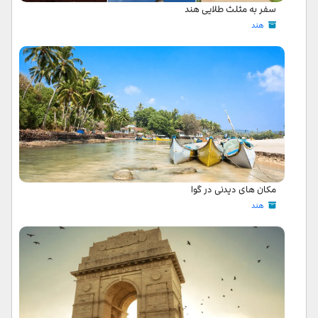
سفر به مثلث طلایی هند
هند
مکان های دیدنی در گوا
هند