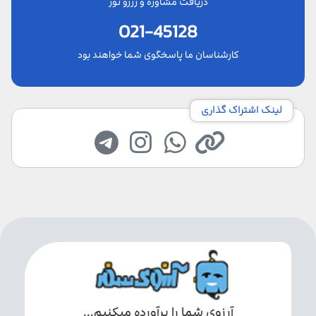
دریافت مشاوره و رزرو تور
021-45128
کارشناسان ما پاسخگوی شما خواهند بود
لینک اشتراک گذاری
آرزوی شما را برآورده میکنیم...