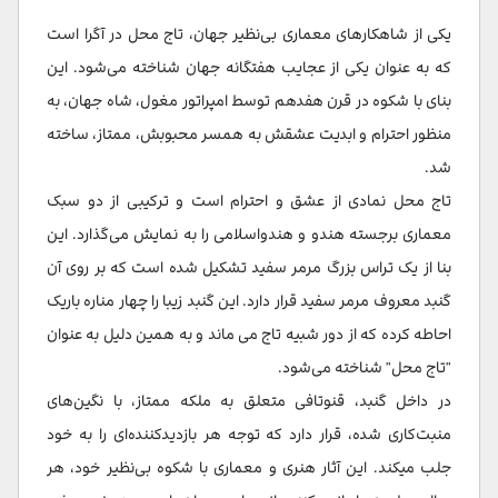
یکی از شاهکارهای معماری بی‌نظیر جهان، تاج محل در آگرا است
که به عنوان یکی از عجایب هفتگانه جهان شناخته می‌شود. این
بنای با شکوه در قرن هفدهم توسط امپراتور مغول، شاه جهان، به
منظور احترام و ابدیت عشقش به همسر محبوبش، ممتاز، ساخته
شد.
تاج محل نمادی از عشق و احترام است و ترکیبی از دو سبک
معماری برجسته هندو و هندواسلامی را به نمایش می‌گذارد. این
بنا از یک تراس بزرگ مرمر سفید تشکیل شده است که بر روی آن
گنبد معروف مرمر سفید قرار دارد. این گنبد زیبا را چهار مناره باریک
احاطه کرده که از دور شبیه تاج می ماند و به همین دلیل به عنوان
"تاج محل" شناخته می‌شود.
در داخل گنبد، قنوتافی متعلق به ملکه ممتاز، با نگین‌های
منبت‌کاری شده، قرار دارد که توجه هر بازدیدکننده‌ای را به خود
جلب میکند. این آثار هنری و معماری با شکوه بی‌نظیر خود، هر