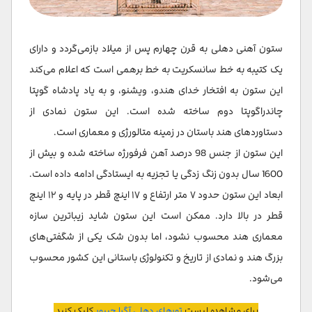
ستون آهنی دهلی به قرن چهارم پس از میلاد بازمی‌گردد و دارای
یک کتیبه به خط سانسکریت به خط برهمی است که اعلام می‌کند
این ستون به افتخار خدای هندو، ویشنو، و به یاد پادشاه گوپتا
چاندراگوپتا دوم ساخته شده است. این ستون نمادی از
دستاوردهای هند باستان در زمینه متالورژی و معماری است.
این ستون از جنس 98 درصد آهن فرفورژه ساخته شده و بیش از
1600 سال بدون زنگ زدگی یا تجزیه به ایستادگی ادامه داده است.
ابعاد این ستون حدود ۷ متر ارتفاع و ۱۷ اینچ قطر در پایه و ۱۲ اینچ
قطر در بالا دارد. ممکن است این ستون شاید زیباترین سازه
معماری هند محسوب نشود، اما بدون شک یکی از شگفتی‌های
بزرگ هند و نمادی از تاریخ و تکنولوژی باستانی این کشور محسوب
می‌شود.
برای مشاهده لیست
تورهای دهلی آگرا جیپور
کلیک کنید.