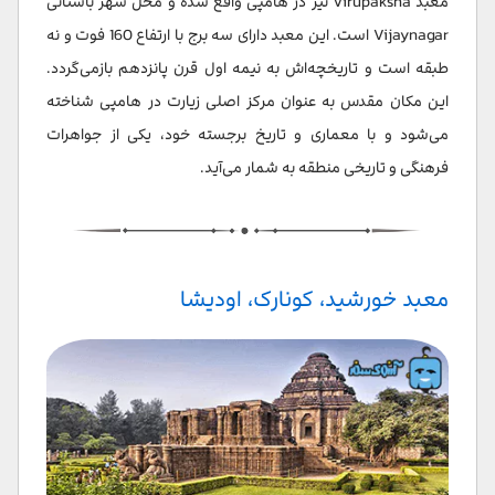
معبد Virupaksha نیز در هامپی واقع شده و محل شهر باستانی
Vijaynagar است. این معبد دارای سه برج با ارتفاع 160 فوت و نه
طبقه است و تاریخچه‌اش به نیمه اول قرن پانزدهم بازمی‌گردد.
این مکان مقدس به عنوان مرکز اصلی زیارت در هامپی شناخته
می‌شود و با معماری و تاریخ برجسته خود، یکی از جواهرات
فرهنگی و تاریخی منطقه به شمار می‌آید.
معبد خورشید، کونارک، اودیشا