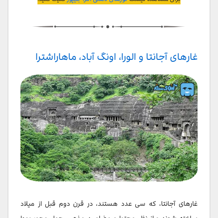
غارهای آجانتا و الورا، اونگ آباد، ماهاراشترا
غارهای آجانتا، که سی عدد هستند، در قرن دوم قبل از میلاد