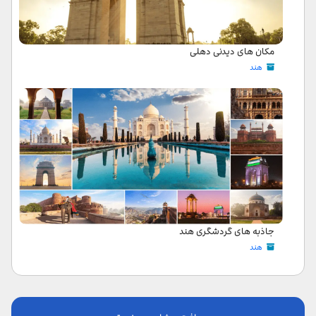
مکان های دیدنی دهلی
هند
جاذبه های گردشگری هند
هند