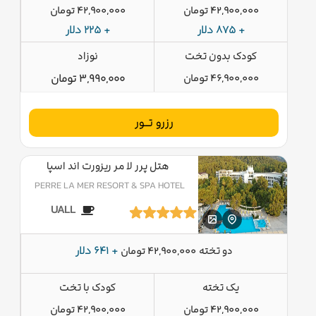
42,900,000 تومان
42,900,000 تومان
+ 875 دلار
+ 225 دلار
کودک بدون تخت
نوزاد
46,900,000 تومان
3,990,000 تومان
رزرو تــور
هتل پرر لا مر ریزورت اند اسپا
PERRE LA MER RESORT & SPA HOTEL
UALL
دو تخته
+ 641 دلار
42,900,000 تومان
یک تخته
کودک با تخت
42,900,000 تومان
42,900,000 تومان