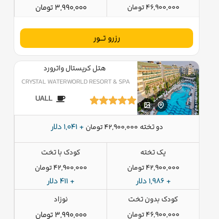
46,900,000 تومان
3,990,000 تومان
رزرو تــور
هتل کریستال واترورد
CRYSTAL WATERWORLD RESORT & SPA
UALL
دو تخته
+ 1,041 دلار
42,900,000 تومان
یک تخته
کودک با تخت
42,900,000 تومان
42,900,000 تومان
+ 1,986 دلار
+ 411 دلار
کودک بدون تخت
نوزاد
46,900,000 تومان
3,990,000 تومان