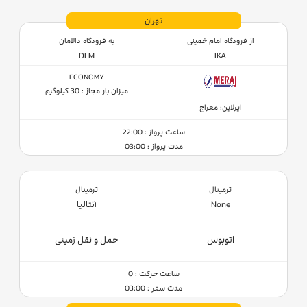
تهران
از فرودگاه امام خمینی
به فرودگاه دالامان
DLM
IKA
ECONOMY
میزان بار مجاز : 30 کیلوگرم
ایرلاین: معراج
ساعت پرواز : 22:00
مدت پرواز : 03:00
ترمینال
ترمینال
None
آنتالیا
اتوبوس
حمل و نقل زمینی
ساعت حرکت : 0
مدت سفر : 03:00