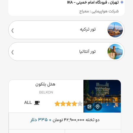
تهران ، فرودگاه امام خمینی - IKA
شرکت هواپیمایی : معراج
تور ترکیه
تور آنتالیا
هتل بلکون
BELKON
ALL
دو تخته
+ 335 دلار
42,900,000 تومان