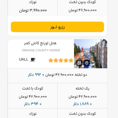
کودک بدون تخت
نوزاد
46,900,000 تومان
3,990,000 تومان
رزرو تــور
هتل اورنج کانتی کمر
ORANGE COUNTY KEMER
UALL
دو تخته
+ 992 دلار
42,900,000 تومان
یک تخته
کودک با تخت
42,900,000 تومان
42,900,000 تومان
+ 1,889 دلار
+ 394 دلار
کودک بدون تخت
نوزاد