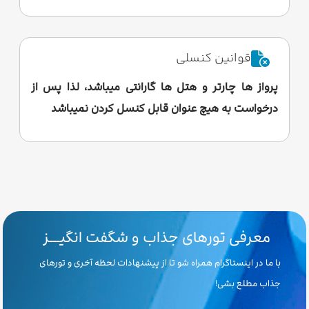
قوانین کنسلی
پرواز ها چارتر و هتل ها گارانتی میباشد، لذا پس از
درخواست به هیچ عنوان قابل کنسل کردن نمیباشد
معرفی تورهای جذاب و شگفت انگیـــز
با ما در اینستاگرام همراه شو تا از پیشنهادات لحظه آخری و تورهای
جذاب مطلع بشی!