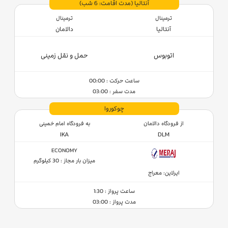
آنتالیا
(مدت اقامت: 6 شب)
ترمینال
ترمینال
آنتالیا
دالامان
اتوبوس
حمل و نقل زمینی
ساعت حرکت : 00:00
مدت سفر : 03:00
چوکوروا
از فرودگاه دالامان
به فرودگاه امام خمینی
IKA
DLM
ECONOMY
میزان بار مجاز : 30 کیلوگرم
ایرلاین: معراج
ساعت پرواز : 1:30
مدت پرواز : 03:00