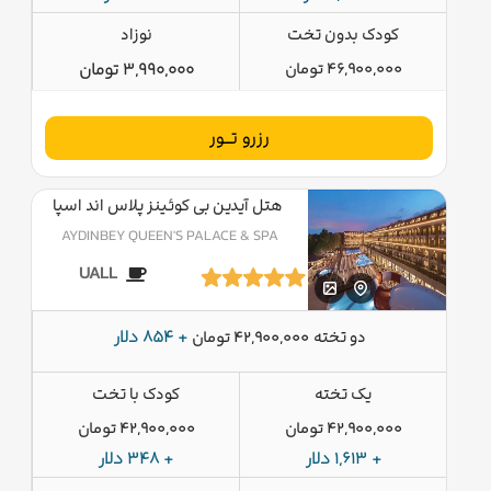
کودک بدون تخت
نوزاد
46,900,000 تومان
3,990,000 تومان
رزرو تــور
هتل آیدین بی کوئینز پلاس اند اسپا
AYDINBEY QUEEN'S PALACE & SPA
UALL
دو تخته
+ 854 دلار
42,900,000 تومان
یک تخته
کودک با تخت
42,900,000 تومان
42,900,000 تومان
+ 1,613 دلار
+ 348 دلار