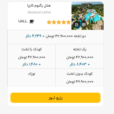
هتل رگنوم کاریا
REGNUM CARYA
UALL
دو تخته
+ 4,249 دلار
42,900,000 تومان
یک تخته
کودک با تخت
42,900,000 تومان
42,900,000 تومان
+ 8,403 دلار
+ 1,480 دلار
کودک بدون تخت
نوزاد
46,900,000 تومان
رزرو تــور