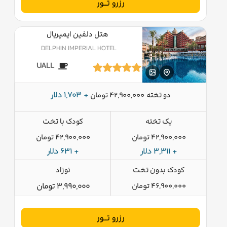
رزرو تــور
هتل دلفین ایمپریال
DELPHIN IMPERIAL HOTEL
UALL
دو تخته
+ 1,703 دلار
42,900,000 تومان
یک تخته
کودک با تخت
42,900,000 تومان
42,900,000 تومان
+ 3,311 دلار
+ 631 دلار
کودک بدون تخت
نوزاد
46,900,000 تومان
3,990,000 تومان
رزرو تــور