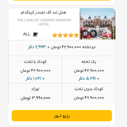
هتل لند آف لجندز کینگدام
THE LAND OF LEGENDS KINGDOM
HOTEL
ALL
دو تخته
+ 2,993 دلار
42,900,000 تومان
یک تخته
کودک با تخت
42,900,000 تومان
42,900,000 تومان
+ 5,891 دلار
+ 1,061 دلار
کودک بدون تخت
نوزاد
46,900,000 تومان
3,990,000 تومان
رزرو تــور