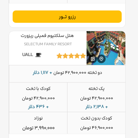
رزرو تــور
هتل سلکتیوم فمیلی ریزورت
SELECTUM FAMILY RESORT
UALL
دو تخته
+ 1,117 دلار
42,900,000 تومان
یک تخته
کودک با تخت
42,900,000 تومان
42,900,000 تومان
+ 2,138 دلار
+ 436 دلار
کودک بدون تخت
نوزاد
46,900,000 تومان
3,990,000 تومان