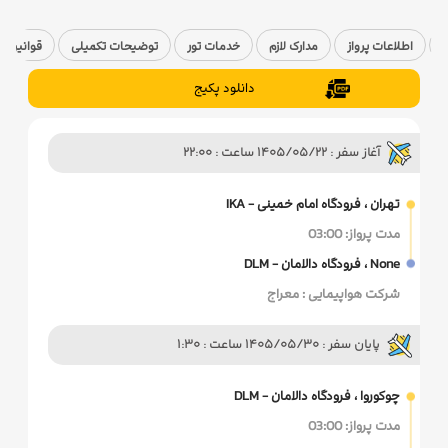
ا
اطلاعات پرواز
مدارک لازم
خدمات تور
توضیحات تکمیلی
قوانین ک
دانلود پکیج
آغاز سفر : 1405/05/22 ساعت : 22:00
تهران ، فرودگاه امام خمینی - IKA
مدت پرواز: 03:00
None ، فرودگاه دالامان - DLM
شرکت هواپیمایی : معراج
پایان سفر : 1405/05/30 ساعت : 1:30
چوکوروا ، فرودگاه دالامان - DLM
مدت پرواز: 03:00