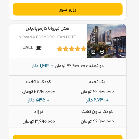
رزرو تــور
هتل نیروانا کازموپالیتن
NIRVANA COSMOPOLITAN HOTEL
UALL
دو تخته
+ 1,413 دلار
42,900,000 تومان
یک تخته
کودک با تخت
42,900,000 تومان
42,900,000 تومان
+ 2,731 دلار
+ 535 دلار
کودک بدون تخت
نوزاد
46,900,000 تومان
3,990,000 تومان