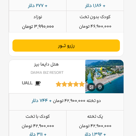
+ 1,186 دلار
+ 277 دلار
کودک بدون تخت
نوزاد
46,900,000 تومان
3,990,000 تومان
رزرو تــور
هتل دایما بیز
DAIMA BIZ RESORT
UALL
دو تخته
+ 744 دلار
42,900,000 تومان
یک تخته
کودک با تخت
42,900,000 تومان
42,900,000 تومان
+ 1,392 دلار
+ 311 دلار