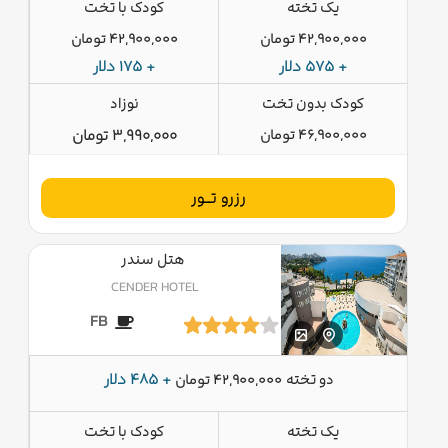
یک تخته
کودک با تخت
42,900,000 تومان
42,900,000 تومان
+ 575 دلار
+ 175 دلار
کودک بدون تخت
نوزاد
46,900,000 تومان
3,990,000 تومان
رزرو تــور
هتل سندر
CENDER HOTEL
FB
دو تخته
+ 485 دلار
42,900,000 تومان
یک تخته
کودک با تخت