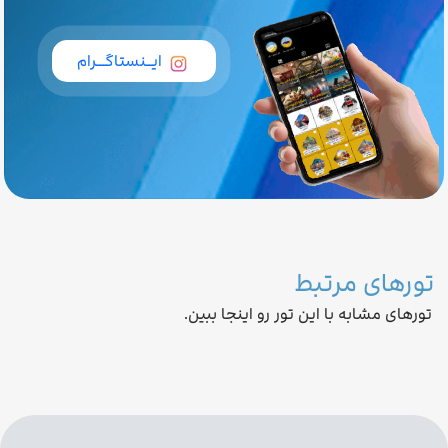
ایــنستاگـــرام
تورهای مرتبط
تورهای مشابه با این تور رو اینجا ببین.