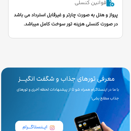
قوانین کنسلی
پرواز و هتل به صورت چارتر و غیرقابل استرداد می باشد
در صورت کنسلی هزینه تور سوخت کامل میباشد.
معرفی تورهای جذاب و شگفت انگیـــز
با ما در اینستاگرام همراه شو تا از پیشنهادات لحظه آخری و تورهای
جذاب مطلع بشی!
ایــنستاگـــرام