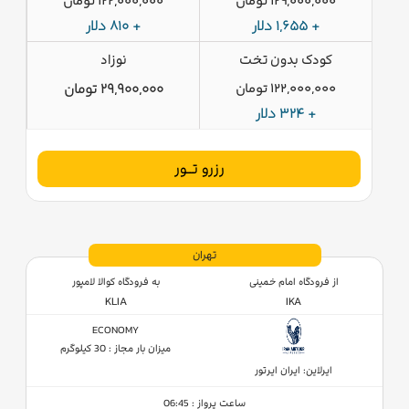
129,000,000 تومان
122,000,000 تومان
+ 1,655 دلار
+ 810 دلار
کودک بدون تخت
نوزاد
122,000,000 تومان
29,900,000 تومان
+ 324 دلار
رزرو تــور
تهران
از فرودگاه امام خمینی
به فرودگاه کوالا لامپور
KLIA
IKA
ECONOMY
میزان بار مجاز : 30 کیلوگرم
ایرلاین: ایران ایرتور
ساعت پرواز : 06:45