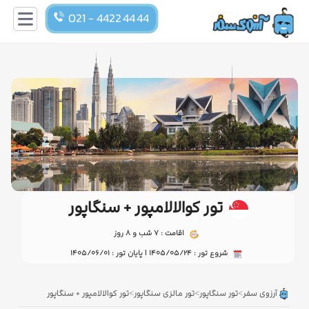
021 - 4422 44 44
تور کوالالامپور + سنگاپور
اقامت : 7 شب و 8 روز
شروع تور : 1405/05/24 | پایان تور : 1405/06/01
>
>
>
آرزوی سفر
تور سنگاپور
تور مالزی سنگاپور
تور کوالالامپور + سنگاپور