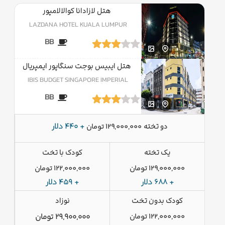
هتل لازادانا کوالالامپور
LAZDANA HOTEL KUALA LUMPUR
BB
هتل ایبیس بوجت سنگاپور ایمپریال
IBIS BUDGET SINGAPORE IMPERIAL
BB
دو تخته
+ 440 دلار
129,000,000 تومان
یک تخته
کودک با تخت
129,000,000 تومان
122,000,000 تومان
+ 688 دلار
+ 459 دلار
کودک بدون تخت
نوزاد
122,000,000 تومان
29,900,000 تومان