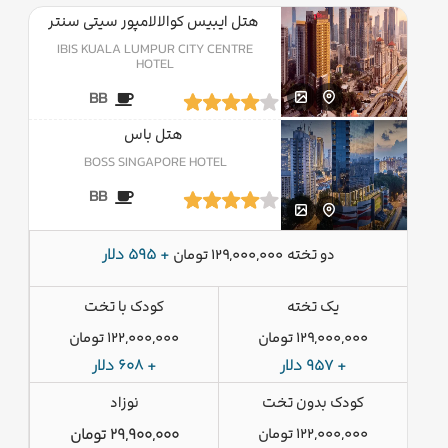
هتل ایبیس کوالالامپور سیتی سنتر
IBIS KUALA LUMPUR CITY CENTRE
HOTEL
BB
هتل باس
BOSS SINGAPORE HOTEL
BB
دو تخته
+ 595 دلار
129,000,000 تومان
یک تخته
کودک با تخت
129,000,000 تومان
122,000,000 تومان
+ 957 دلار
+ 608 دلار
کودک بدون تخت
نوزاد
122,000,000 تومان
29,900,000 تومان