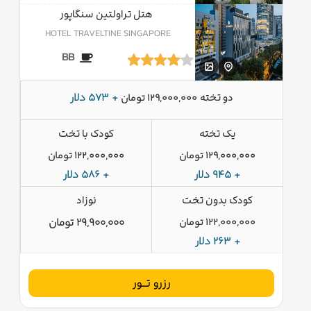
هتل تراولتین سنگاپور
HOTEL TRAVELTINE SINGAPORE
BB
دو تخته
+ 573 دلار
129,000,000 تومان
یک تخته
کودک با تخت
129,000,000 تومان
122,000,000 تومان
+ 945 دلار
+ 586 دلار
کودک بدون تخت
نوزاد
122,000,000 تومان
29,900,000 تومان
+ 263 دلار
رزرو تــور