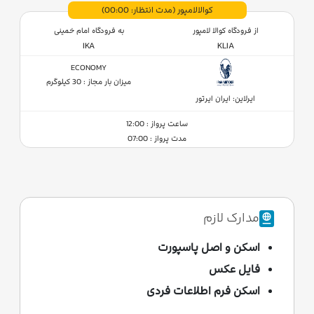
کوالالامپور
(مدت انتظار: 00:00)
از فرودگاه کوالا لامپور
به فرودگاه امام خمینی
IKA
KLIA
ECONOMY
میزان بار مجاز : 30 کیلوگرم
ایرلاین: ایران ایرتور
ساعت پرواز : 12:00
مدت پرواز : 07:00
مدارک لازم
اسکن و اصل پاسپورت
فایل عکس
اسکن فرم اطلاعات فردی