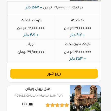
دو تخته
+ 557 دلار
129,000,000 تومان
یک تخته
کودک با تخت
129,000,000 تومان
122,000,000 تومان
+ 917 دلار
+ 481 دلار
کودک بدون تخت
نوزاد
122,000,000 تومان
29,900,000 تومان
+ 253 دلار
رزرو تــور
هتل رویال چولان
ROYALE CHULAN KUALA LUMPUR
BB