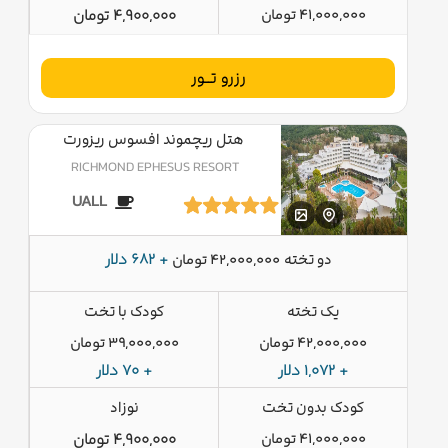
41,000,000 تومان
4,900,000 تومان
رزرو تــور
هتل ریچموند افسوس ریزورت
RICHMOND EPHESUS RESORT
UALL
دو تخته
+ 682 دلار
42,000,000 تومان
یک تخته
کودک با تخت
42,000,000 تومان
39,000,000 تومان
+ 1,072 دلار
+ 70 دلار
کودک بدون تخت
نوزاد
41,000,000 تومان
4,900,000 تومان