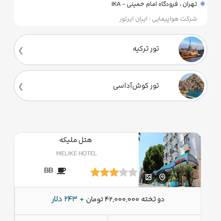
تهران ، فرودگاه امام خمینی - IKA
شرکت هواپیمایی : ایران ایرتور
تور ترکیه
تور کوش‌آداسی
هتل ملیکه
MELIKE HOTEL
BB
دو تخته
+ 243 دلار
42,000,000 تومان