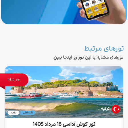
تورهای مرتبط
تورهای مشابه با این تور رو اینجا ببین.
تور ویژه
ترکیه
اقساطی
نقدی
تور کوش آداسی 16 مرداد 1405