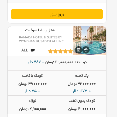
رزرو تــور
هتل رامادا سوئیت
RAMADA HOTEL & SUITES BY
WYNDHAM KUSADASI ALL INC…
ALL
دو تخته
+ 687 دلار
42,000,000 تومان
یک تخته
کودک با تخت
42,000,000 تومان
39,000,000 تومان
+ 1,173 دلار
+ 75 دلار
کودک بدون تخت
نوزاد
41,000,000 تومان
4,900,000 تومان