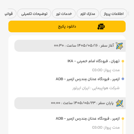
اطلاعات پرواز
مدارک لازم
خدمات تور
توضیحات تکمیلی
قوانین ک
دانلود پکیج
آغاز سفر : 1405/05/16 ساعت : 00:30
تهران ، فرودگاه امام خمینی - IKA
مدت پرواز: 03:00
ازمیر ، فرودگاه عدنان مِندرس ازمیر - ADB
شرکت هواپیمایی : ایران ایرتور
پایان سفر : 1405/05/23 ساعت : 00:00
ازمیر ، فرودگاه عدنان مِندرس ازمیر - ADB
مدت پرواز: 03:00