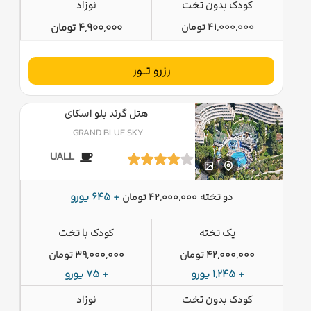
کودک بدون تخت
نوزاد
41,000,000 تومان
4,900,000 تومان
رزرو تــور
هتل گرند بلو اسکای
GRAND BLUE SKY
UALL
دو تخته
+ 645 یورو
42,000,000 تومان
یک تخته
کودک با تخت
42,000,000 تومان
39,000,000 تومان
+ 1,245 یورو
+ 75 یورو
کودک بدون تخت
نوزاد