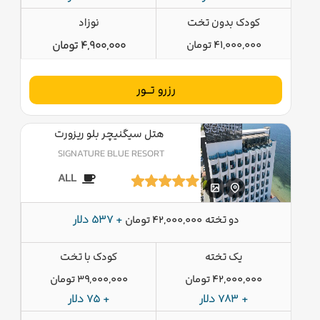
کودک بدون تخت
نوزاد
41,000,000 تومان
4,900,000 تومان
رزرو تــور
هتل سیگنیچر بلو ریزورت
SIGNATURE BLUE RESORT
ALL
دو تخته
+ 537 دلار
42,000,000 تومان
یک تخته
کودک با تخت
42,000,000 تومان
39,000,000 تومان
+ 783 دلار
+ 75 دلار