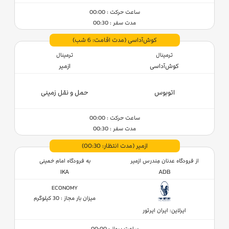
ساعت حرکت : 00:00
مدت سفر : 00:30
کوش‌آداسی
(مدت اقامت: 6 شب)
ترمینال
ترمینال
کوش‌آداسی
ازمیر
اتوبوس
حمل و نقل زمینی
ساعت حرکت : 00:00
مدت سفر : 00:30
ازمیر
(مدت انتظار: 00:30)
از فرودگاه عدنان مِندرس ازمیر
به فرودگاه امام خمینی
IKA
ADB
ECONOMY
میزان بار مجاز : 30 کیلوگرم
ایرلاین: ایران ایرتور