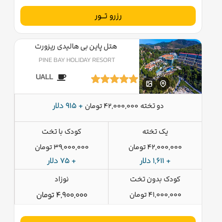
رزرو تــور
هتل پاین بی هالیدی ریزورت
PINE BAY HOLIDAY RESORT
UALL
دو تخته
+ 915 دلار
42,000,000 تومان
یک تخته
کودک با تخت
42,000,000 تومان
39,000,000 تومان
+ 1,611 دلار
+ 75 دلار
کودک بدون تخت
نوزاد
41,000,000 تومان
4,900,000 تومان