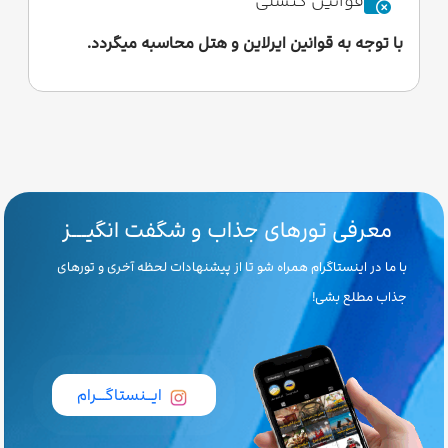
قوانین کنسلی
با توجه به قوانین ایرلاین و هتل محاسبه میگردد.
معرفی تورهای جذاب و شگفت انگیـــز
با ما در اینستاگرام همراه شو تا از پیشنهادات لحظه آخری و تورهای
جذاب مطلع بشی!
ایــنستاگـــرام