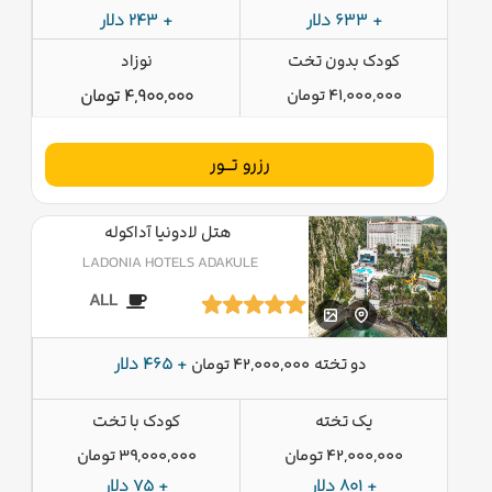
+ 633 دلار
+ 243 دلار
کودک بدون تخت
نوزاد
41,000,000 تومان
4,900,000 تومان
رزرو تــور
هتل لادونیا آداکوله
LADONIA HOTELS ADAKULE
ALL
دو تخته
+ 465 دلار
42,000,000 تومان
یک تخته
کودک با تخت
42,000,000 تومان
39,000,000 تومان
+ 801 دلار
+ 75 دلار