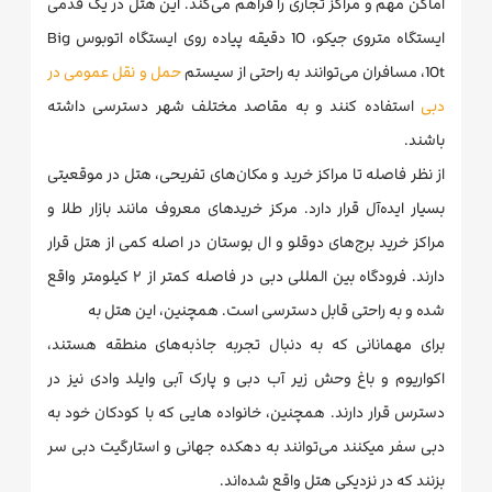
اماکن مهم و مراکز تجاری را فراهم می‌کند. این هتل در یک قدمی
ایستگاه متروی جیکو، 10 دقیقه پیاده روی ایستگاه اتوبوس Big
10t، مسافران می‌توانند به راحتی از سیستم
حمل و نقل عمومی در
دبی
استفاده کنند و به مقاصد مختلف شهر دسترسی داشته
باشند.
از نظر فاصله تا مراکز خرید و مکان‌های تفریحی، هتل در موقعیتی
بسیار ایده‌آل قرار دارد. مرکز خریدهای معروف مانند بازار طلا و
مراکز خرید برج‌های دوقلو و ال بوستان در اصله کمی از هتل قرار
دارند. فرودگاه بین المللی دبی در فاصله کمتر از ۲ کیلومتر واقع
شده و به راحتی قابل دسترسی است. همچنین، این هتل به
برای مهمانانی که به دنبال تجربه جاذبه‌های منطقه هستند،
اکواریوم و باغ وحش زیر آب دبی و پارک آبی وایلد وادی نیز در
دسترس قرار دارند. همچنین، خانواده هایی که با کودکان خود به
دبی سفر میکنند می‌توانند به دهکده جهانی و استارگیت دبی سر
بزنند که در نزدیکی هتل واقع شده‌اند.