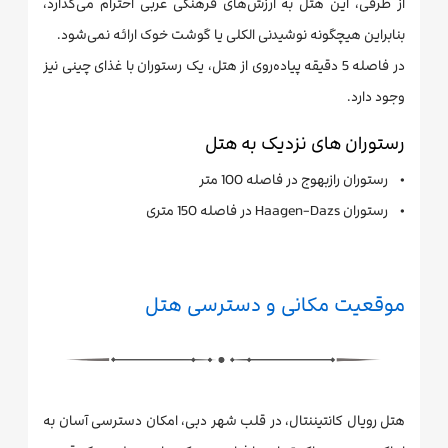
از طرفی، این هتل به ارزش‌های فرهنگی عربی احترام می‌گذارد،
بنابراین هیچگونه نوشیدنی الکلی یا گوشت خوک ارائه نمی‌شود.
در فاصله 5 دقیقه پیاده‌روی از هتل، یک رستوران با غذای چینی نیز
وجود دارد.
رستوران های نزدیک به هتل
• رستوران رازبهوج در فاصله 100 متر
• رستوران Haagen-Dazs در فاصله 150 متری
موقعیت مکانی و دسترسی هتل
هتل رویال کانتیننتال، در قلب شهر دبی، امکان دسترسی آسان به