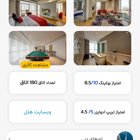
مشاهده گالری
180 اتاق
8.5
/10
تعداد اتاق
امتیاز بوکینگ
5/
4.5
وبسایت هتل
امتیاز تریپ ادوایزر
تورهای دبی