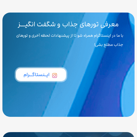
معرفی تورهای جذاب و شگفت انگیـــز
با ما در اینستاگرام همراه شو تا از پیشنهادات لحظه آخری و تورهای
جذاب مطلع بشی!
ایــنستاگـــرام