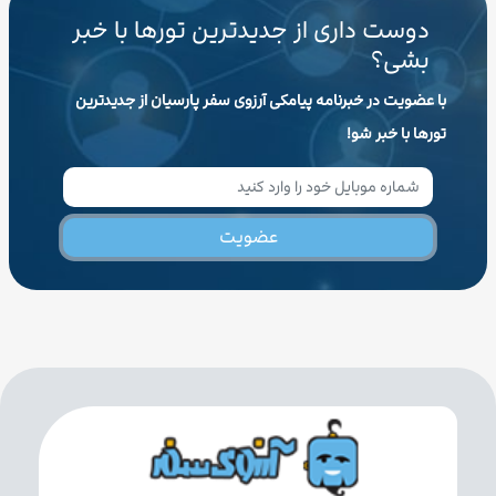
دوست داری از جدیدترین تورها با خبر
بشی؟
با عضویت در خبرنامه پیامکی آرزوی سفر پارسیان از جدیدترین
تورها با خبر شو!
عضویت