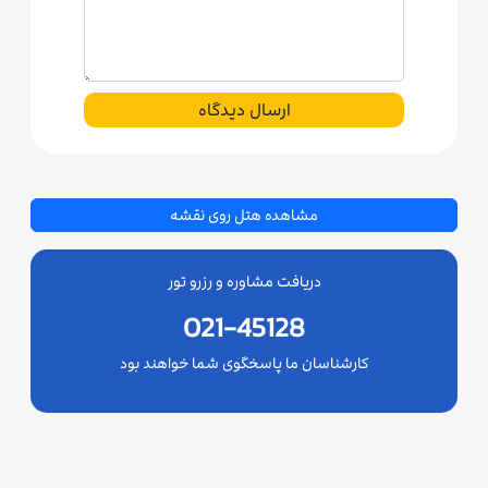
ارسال دیدگاه
مشاهده هتل روی نقشه
دریافت مشاوره و رزرو تور
021-45128
کارشناسان ما پاسخگوی شما خواهند بود