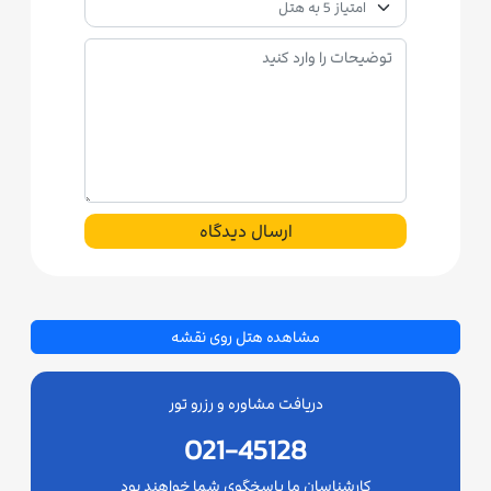
ارسال دیدگاه
مشاهده هتل روی نقشه
دریافت مشاوره و رزرو تور
021-45128
کارشناسان ما پاسخگوی شما خواهند بود