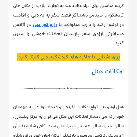
گزینه مناسبی برای افراد علاقه مند به تجارت، بازدید از مکان های
اگر قصد سفر به به دبی و اقامت
گردشگری و خرید می باشد.
در اونیو ارکید را دارید میتوانید با
رزرو تور دبی
در آژانس
مسافرتی آرزوی سفر پارسیان لحظات خوشی را سپری
کنید.
برای آشنایی با جاذبه های گردشگری دبی کلیک کنید.
امکانات هتل
هتل اونیو دبی انواع امکانات تفریحی و خدمات رفاهی به مهمانان
خود ارائه می دهد.از امکانات این هتل می توان به مرکز بدنسازی،
سالن بیلیارد، سالن همایش،اینترنت بی سیم، کافی شاپ، پذیرش
24 ساعته، تاکسی سرویس، پارکینگ، امکان اجاره خودرو، فروشگاه