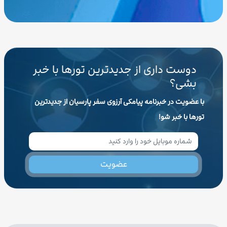
دوست داری از جدیدترین تورها با خبر
بشی؟
با عضویت در خبرنامه پیامکی آرزوی سفر پارسیان از جدیدترین
تورها با خبر شو!
عضویت