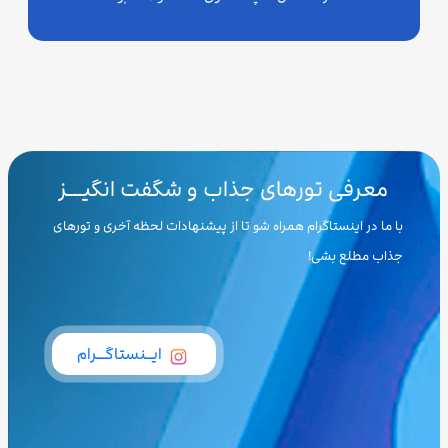
معرفی تورهای جذاب و شگفت انگیـــز
با ما در اینستاگرام همراه شو تا از پیشنهادات لحظه آخری و تورهای
جذاب مطلع بشی!
ایــنستاگـــرام