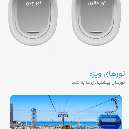
تور مالزی
تور چین
تورهای ویژه
تورهای پیشنهادی ما به شما