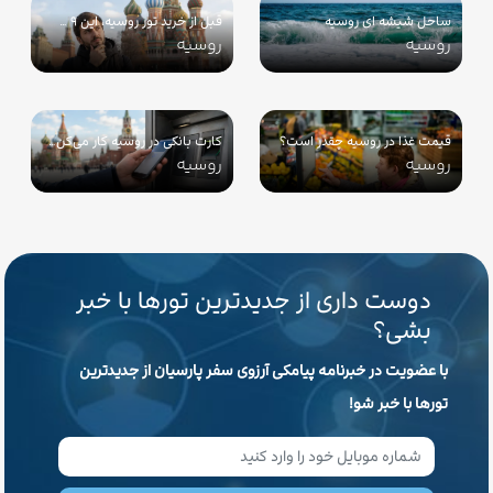
ساحل شیشه ای روسیه
قبل از خرید تور روسیه، این ۹ …
روسیه
روسیه
قیمت غذا در روسیه چقدر است؟
کارت بانکی در روسیه کار می‌کن…
روسیه
روسیه
دوست داری از جدیدترین تورها با خبر
بشی؟
با عضویت در خبرنامه پیامکی آرزوی سفر پارسیان از جدیدترین
تورها با خبر شو!