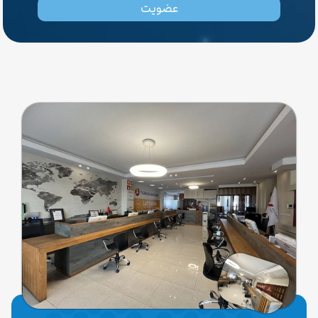
عضویت