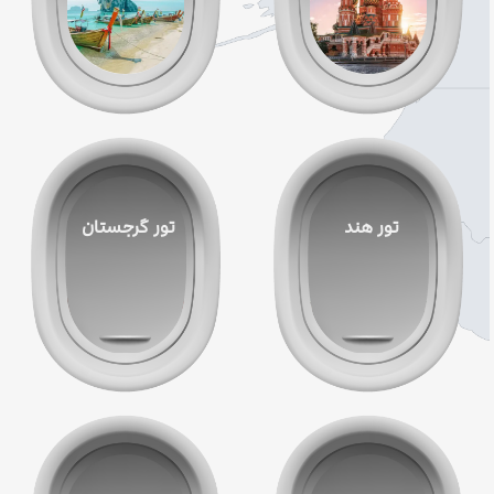
تور هند
تور گرجستان