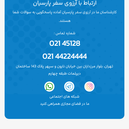
ارتباط با آرزوی سفر پارسیان
کارشناسان ما در آرزوی سفر پارسیان آماده پاسخگویی به سوالات شما
هستند.
شماره تماس :
45128 021
44224444 021
تهران، بلوار مرزداران بین خیابان نارون و سپهر پلاک 143 ساختمان
دیپلمات طبقه چهارم
شبکه های اجتماعی
ما در فضای مجازی همراهی کنید