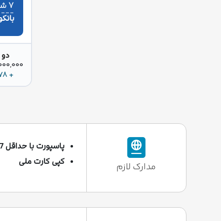
۷ شب
بانک
دو 
42,000,000 
+ 578 دلار
پاسپورت با حداقل 7 ماه اعتبار کپی تمام صفحات شناسنامه
کپی کارت ملی
مدارک لازم