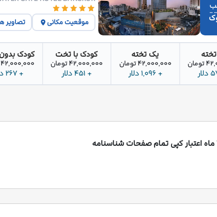
وک
موقعیت مکانی
تصاویر ه
تخته
یک تخته
کودک با تخت
کودک بدون
تومان
42,000,000 تومان
42,000,000 تومان
42,000,000 تومان
+ 1,096 دلار
+ 451 دلار
+ 267 دلار