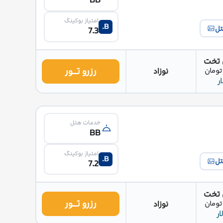
BB
امتیاز بوکینگ
B.
تل
7.3
 تخت
رزرو تــور
نوزاد
خدمات هتل
BB
امتیاز بوکینگ
B.
تل
7.2
 تخت
رزرو تــور
نوزاد