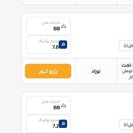
خدمات هتل
BB
امتیاز بوکینگ
B.
تل
7.6
 تخت
رزرو تــور
نوزاد
خدمات هتل
BB
امتیاز بوکینگ
B.
تل
7.2