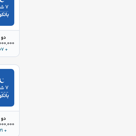
۷ شب
بانک
دو 
42,000,000 
+ 207 دلار
۷ شب
بانک
دو 
42,000,000 
+ 221 دلار