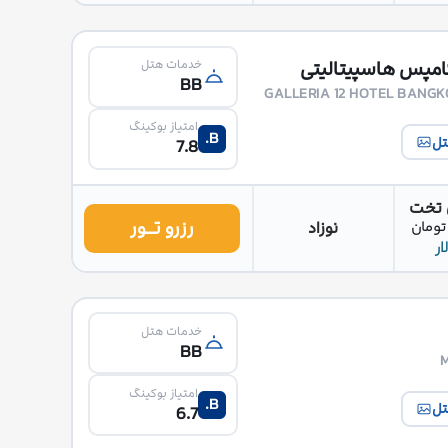
خدمات هتل
BB
GALLERIA 12 HOTEL BANGK
امتیاز بوکینگ
B.
تل
7.8
 تخت
رزرو تــور
نوزاد
خدمات هتل
BB
امتیاز بوکینگ
B.
تل
6.7