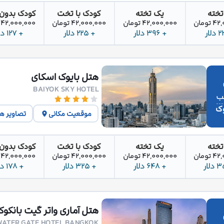
تخته
یک تخته
کودک با تخت
کودک بدون
تومان
42,000,000 تومان
42,000,000 تومان
42,000,000 تومان
+ 396 دلار
+ 225 دلار
+ 127 دلار
هتل بایوک اسکای
BAIYOK SKY HOTEL
وک
موقعیت مکانی
تصاویر ه
تخته
یک تخته
کودک با تخت
کودک بدون
تومان
42,000,000 تومان
42,000,000 تومان
42,000,000 تومان
+ 648 دلار
+ 325 دلار
+ 178 دلار
هتل آماری واتر گیت بانکوک
WATER GATE HOTEL BANGKOK