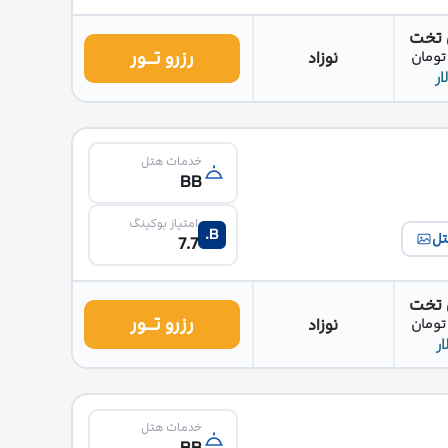
 تخت
رزرو تــور
نوزاد
خدمات هتل
BB
امتیاز بوکینگ
B.
تل
7.7
 تخت
رزرو تــور
نوزاد
خدمات هتل