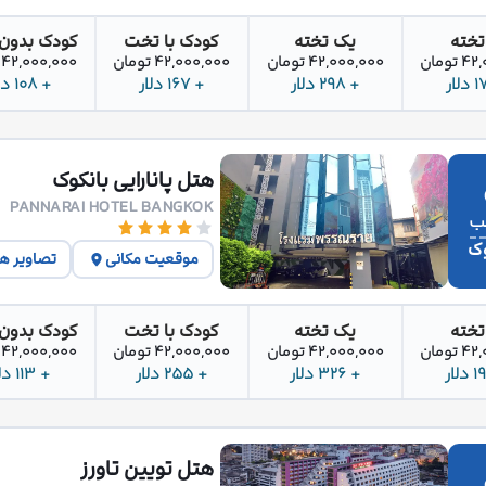
تخته
یک تخته
کودک با تخت
کودک بدون
تومان
42,000,000 تومان
42,000,000 تومان
42,000,000 تومان
+ 298 دلار
+ 167 دلار
+ 108 دلار
هتل پانارایی بانکوک
PANNARAI HOTEL BANGKOK
وک
موقعیت مکانی
تصاویر ه
تخته
یک تخته
کودک با تخت
کودک بدون
تومان
42,000,000 تومان
42,000,000 تومان
42,000,000 تومان
+ 326 دلار
+ 255 دلار
+ 113 دلار
هتل تویین تاورز