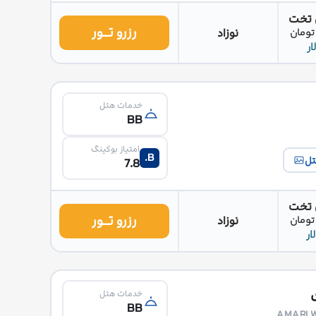
 تخت
رزرو تــور
نوزاد
خدمات هتل
BB
امتیاز بوکینگ
B.
تل
7.8
 تخت
رزرو تــور
نوزاد
خدمات هتل
BB
AMARI 