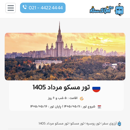
021 - 4422 44 44
تور مسکو مرداد 1405
اقامت : 5 شب و 6 روز
شروع تور : 1405/05/11 | پایان تور : 1405/05/16
>
>
>
آرزوی سفر
تور روسیه
تور مسکو
تور مسکو مرداد 1405