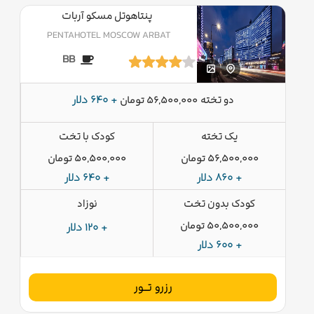
پنتاهوتل مسکو آربات
PENTAHOTEL MOSCOW ARBAT
BB
دو تخته
+ 640 دلار
56,500,000 تومان
یک تخته
کودک با تخت
56,500,000 تومان
50,500,000 تومان
+ 860 دلار
+ 640 دلار
کودک بدون تخت
نوزاد
50,500,000 تومان
+ 120 دلار
+ 600 دلار
رزرو تــور