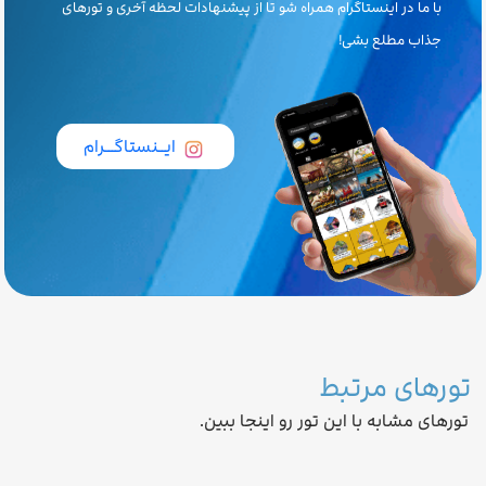
با ما در اینستاگرام همراه شو تا از پیشنهادات لحظه آخری و تورهای
جذاب مطلع بشی!
ایــنستاگـــرام
تورهای مرتبط
تورهای مشابه با این تور رو اینجا ببین.