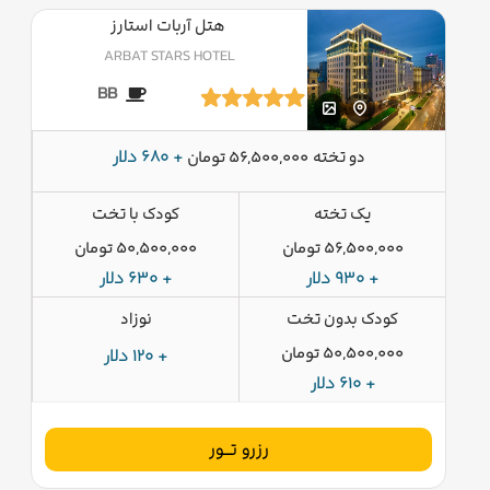
هتل آربات استارز
ARBAT STARS HOTEL
BB
دو تخته
+ 680 دلار
56,500,000 تومان
یک تخته
کودک با تخت
56,500,000 تومان
50,500,000 تومان
+ 930 دلار
+ 630 دلار
کودک بدون تخت
نوزاد
50,500,000 تومان
+ 120 دلار
+ 610 دلار
رزرو تــور