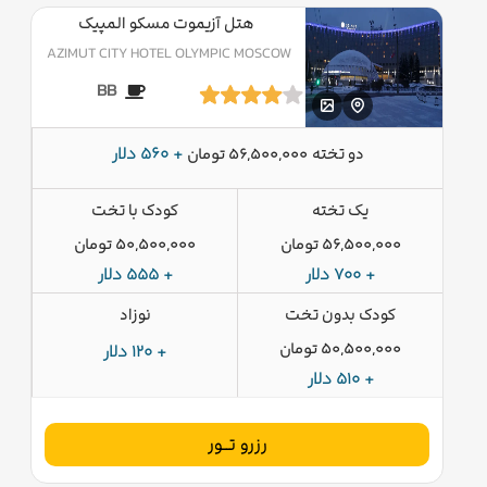
هتل آزیموت مسکو المپیک
AZIMUT CITY HOTEL OLYMPIC MOSCOW
BB
دو تخته
+ 560 دلار
56,500,000 تومان
یک تخته
کودک با تخت
56,500,000 تومان
50,500,000 تومان
+ 700 دلار
+ 555 دلار
کودک بدون تخت
نوزاد
50,500,000 تومان
+ 120 دلار
+ 510 دلار
رزرو تــور