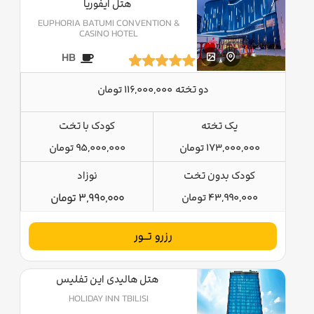
هتل ایفوریا
EUPHORIA BATUMI CONVENTION &
CASINO HOTEL
HB
دو تخته
116,000,000 تومان
یک تخته
کودک با تخت
173,000,000 تومان
95,000,000 تومان
کودک بدون تخت
نوزاد
43,990,000 تومان
3,990,000 تومان
رزرو تــور
هتل هالیدی این تفلیس
HOLIDAY INN TBILISI