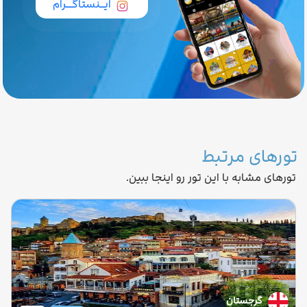
ایــنستاگـــرام
تورهای مرتبط
تورهای مشابه با این تور رو اینجا ببین.
گرجستان