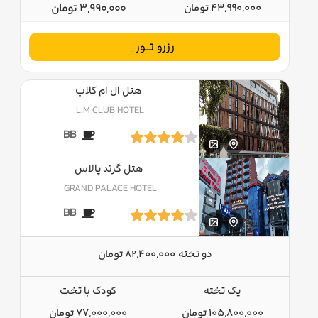
43,990,000 تومان
3,990,000 تومان
رزرو تــور
هتل ال ام کلاب
L.M CLUB HOTEL
BB
هتل گرند پالاس
GRAND PALACE HOTEL
BB
دو تخته
82,400,000 تومان
یک تخته
کودک با تخت
105,800,000 تومان
77,000,000 تومان