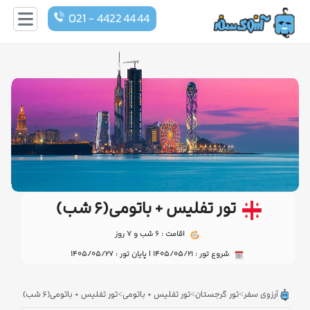
021 - 4422 44 44
تور تفلیس + باتومی(۶ شب)
اقامت : 6 شب و 7 روز
شروع تور : 1405/05/21 | پایان تور : 1405/05/27
>
>
>
آرزوی سفر
تور گرجستان
تور تفلیس + باتومی
تور تفلیس + باتومی(۶ شب)