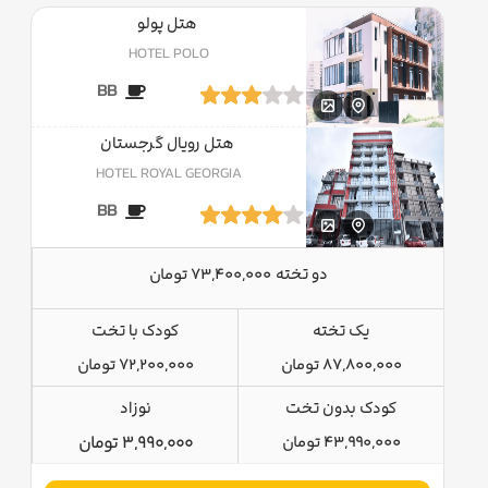
هتل پولو
HOTEL POLO
BB
هتل رویال گرجستان
HOTEL ROYAL GEORGIA
BB
دو تخته
73,400,000 تومان
یک تخته
کودک با تخت
87,800,000 تومان
72,200,000 تومان
کودک بدون تخت
نوزاد
43,990,000 تومان
3,990,000 تومان