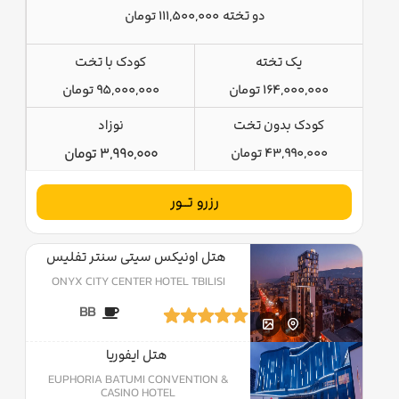
دو تخته
111,500,000 تومان
یک تخته
کودک با تخت
164,000,000 تومان
95,000,000 تومان
کودک بدون تخت
نوزاد
43,990,000 تومان
3,990,000 تومان
رزرو تــور
هتل اونیکس سیتی سنتر تفلیس
ONYX CITY CENTER HOTEL TBILISI
BB
هتل ایفوریا
EUPHORIA BATUMI CONVENTION &
CASINO HOTEL