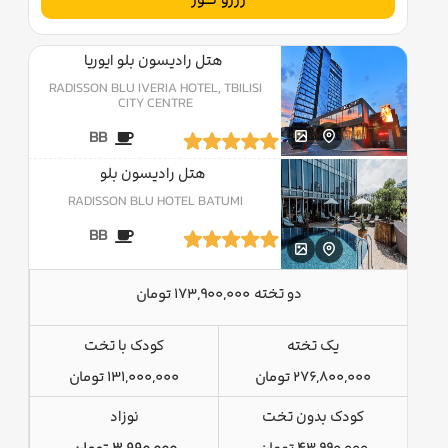
هتل رادیسون بلو ایوریا
RADISSON BLU IVERIA HOTEL, TBILISI
CITY CENTRE
BB
هتل رادیسون بلو
RADISSON BLU HOTEL BATUMI
BB
دو تخته
173,900,000 تومان
یک تخته
کودک با تخت
276,800,000 تومان
131,000,000 تومان
کودک بدون تخت
نوزاد