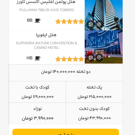
هتل پولمن تفلیس اکسس تاورز
PULLMAN TBILISI AXIS TOWERS
BB
هتل ایفوریا
EUPHORIA BATUMI CONVENTION &
CASINO HOTEL
HB
دو تخته
140,000,000 تومان
یک تخته
کودک با تخت
215,000,000 تومان
119,000,000 تومان
کودک بدون تخت
نوزاد
43,990,000 تومان
3,990,000 تومان
رزرو تــور