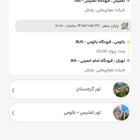
تفلیس ، فرودگاه تفلیس - TBS
شرکت هواپیمایی : وارش
پایان سفر : 1405/05/27 ساعت : 11:00
باتومی ، فرودگاه باتومی - BUS
مدت پرواز: 02:00
تهران ، فرودگاه امام خمینی - IKA
شرکت هواپیمایی : وارش
تور گرجستان
تور تفلیس + باتومی