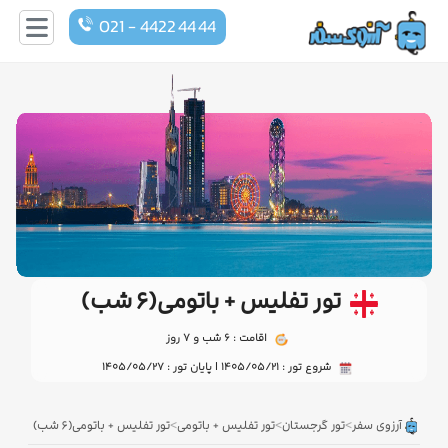
021 - 4422 44 44
تور تفلیس + باتومی(۶ شب)
اقامت : 6 شب و 7 روز
شروع تور : 1405/05/21 | پایان تور : 1405/05/27
>
>
>
آرزوی سفر
تور گرجستان
تور تفلیس + باتومی
تور تفلیس + باتومی(۶ شب)