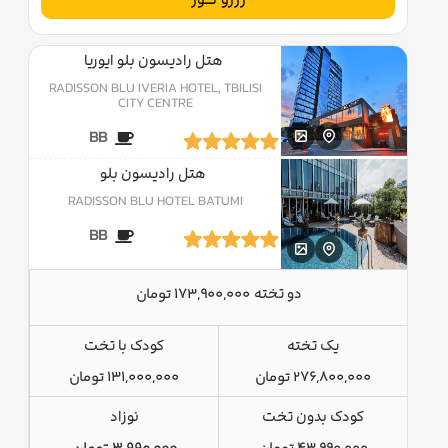
هتل رادیسون بلو ایوریا
RADISSON BLU IVERIA HOTEL, TBILISI
CITY CENTRE
BB
هتل رادیسون بلو
RADISSON BLU HOTEL BATUMI
BB
دو تخته
173,900,000 تومان
یک تخته
کودک با تخت
276,800,000 تومان
131,000,000 تومان
کودک بدون تخت
نوزاد