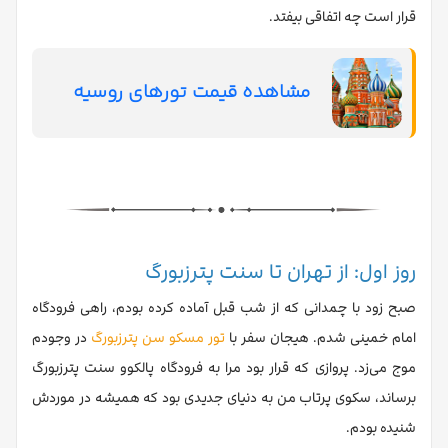
قرار است چه اتفاقی بیفتد.
مشاهده قیمت تورهای روسیه
روز اول: از تهران تا سنت پترزبورگ
صبح زود با چمدانی که از شب قبل آماده کرده بودم، راهی فرودگاه
امام خمینی شدم. هیجان سفر با
تور مسکو سن پترزبورگ
در وجودم
موج می‌زد. پروازی که قرار بود مرا به فرودگاه پالکوو سنت پترزبورگ
برساند، سکوی پرتاب من به دنیای جدیدی بود که همیشه در موردش
شنیده بودم.