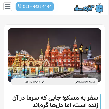
021 - 4422 44 44
مریم معصومی
1403/11/29
سفر به مسکو؛ جایی که سرما در آن
زنده است، اما دل‌ها گرم‌اند