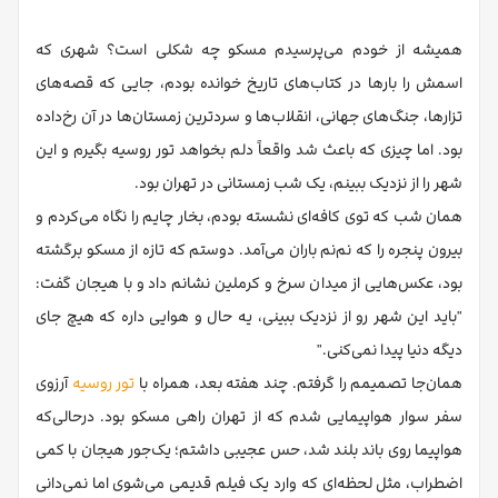
همیشه از خودم می‌پرسیدم مسکو چه شکلی است؟ شهری که
اسمش را بارها در کتاب‌های تاریخ خوانده بودم، جایی که قصه‌های
تزارها، جنگ‌های جهانی، انقلاب‌ها و سردترین زمستان‌ها در آن رخ‌داده
بود. اما چیزی که باعث شد واقعاً دلم بخواهد تور روسیه بگیرم و این
شهر را از نزدیک ببینم، یک شب زمستانی در تهران بود.
همان شب که توی کافه‌ای نشسته بودم، بخار چایم را نگاه می‌کردم و
بیرون پنجره را که نم‌نم باران می‌آمد. دوستم که تازه از مسکو برگشته
بود، عکس‌هایی از میدان سرخ و کرملین نشانم داد و با هیجان گفت:
"باید این شهر رو از نزدیک ببینی، یه حال و هوایی داره که هیچ جای
دیگه دنیا پیدا نمی‌کنی."
همان‌جا تصمیمم را گرفتم. چند هفته بعد، همراه با
تور روسیه
آرزوی
سفر سوار هواپیمایی شدم که از تهران راهی مسکو بود. درحالی‌که
هواپیما روی باند بلند شد، حس عجیبی داشتم؛ یک‌جور هیجان با کمی
اضطراب، مثل لحظه‌ای که وارد یک فیلم قدیمی می‌شوی اما نمی‌دانی