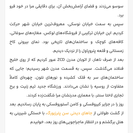
سوسو می‌زدند و فضای آرامش‌بخش آن، برای دقایقی مرا در خود فرو
برد.
سپس به سمت خیابان نوسکی، معروف‌ترین خیابان شهر حرکت
کردیم. این خیابان ترکیبی از فروشگاه‌های لوکس، مغازه‌های سوغاتی،
کافه‌های کوچک و ساختمان‌های تاریخی بود. نمای بیرونی کاخ
زمستانی و قلعه پتروپاول را از نزدیک دیدیم.
بعد از صرف ناهار، از اتوبان مدرن ZCD عبور کردیم که از روی خلیج
فنلاند می‌گذشت. سپس، به قسمت مدرن شهر رسیدیم؛ جایی که
ساختمان‌های سر به فلک کشیده و نورهای نئون، چهره‌ای کاملاً
متفاوت از روسیه را نشان می‌دادند. ورزشگاه جدید تیم زنیت و برج
تجاری لاختا سنتر، با معماری مدرنشان مرا شگفت‌زده کردند.
روز را در جزایر کیروفسکی و کامن آستوروفسکی به پایان رساندیم. بعد
از گشت طولانی از
جاهای دیدنی سن پترزبورگ
، با خستگی شیرینی به
هتل برگشتم و در انتظار ماجراجویی‌های روز بعد، خوابیدم