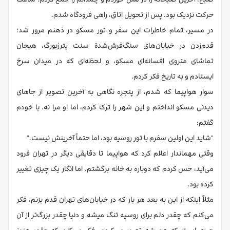
حرکت نزدیک بود. پس از تحویل اتاق، راهی فرودگاه شدم.
در مسیر، تمام خاطرات این سفر و تور مسکو در ذهنم مرور شد؛
قدم‌زدن در خیابان‌های سنگ‌فرش‌شدة سنت پترزبورگ، هیجان
تماشای متروی افسانه‌ای مسکو، و لحظه‌ای که در میدان سرخ
ایستادم و به تاریخ فکر کردم.
سوار هواپیما که شدم، از پنجره نگاهی به آخرین تصویر از جاهای
دیدنی مسکو انداختم و این شهر را ترک کردم، اما او مرا نه. با خودم
گفتم:
"شاید این اولین سفرم با تور روسیه بود، اما حتماً آخرینش نیست."
وقتی مهماندار اعلام کرد که هواپیما تا دقایقی دیگر در تهران فرود
می‌آید، حس کردم که دوباره به خانه برگشتم. اما انگار یک چیزی تغییر
کرده بود.
مثلاً اینکه از این به بعد هر بار که در خیابان‌های تهران قدم بزنم، فکر
می‌کنم که چقدر دلم برای روسیه تنگ میشه و دنیا چقدر بزرگ‌تر از آن