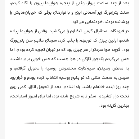
بعد از چند ساعت پرواز، وقتی از پنجره هواپیما بیرون را نگاه کردم،
سنت پترزبورگ زیر آسمانی ابری و با نوارهای برفی که خیابان‌هایش را
پوشانده بودند، خودنمایی می‌کرد.
در فرودگاه، استقبال گرمی انتظارم را می‌کشید. وقتی از هواپیما پیاده
شدم، اولین چیزی که توجهم را جلب کرد، سرمای ملایم سن پترزبورگ
بود. اگرچه هوا سردتر از هر چیزی بود که در تهران تجربه کرده بودم، اما
حس می‌کردم یک‌جور تازگی در هوا هست که حس خوبی برام داشت.
به محض رسیدن، سیم‌کارت مخصوص روسیه را تحویل گرفتم، و
سپس به سمت هتلی که تو پکیج روسیه انتخاب کرده بودم و قرار بود
چند روز آینده خانه‌ام باشد، راه افتادم. بعد از تحویل اتاق، کمی روی
تخت دراز کشیدم. سفر تازه شروع شده بود، اما برای امروز استراحت،
بهترین گزینه بود.