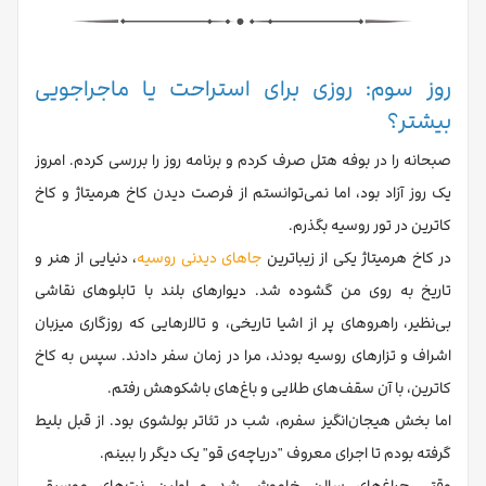
روز سوم: روزی برای استراحت یا ماجراجویی
بیشتر؟
صبحانه را در بوفه هتل صرف کردم و برنامه روز را بررسی کردم. امروز
یک روز آزاد بود، اما نمی‌توانستم از فرصت دیدن کاخ هرمیتاژ و کاخ
کاترین در تور روسیه بگذرم.
در کاخ هرمیتاژ یکی از زیباترین
جاهای دیدنی روسیه
، دنیایی از هنر و
تاریخ به روی من گشوده شد. دیوارهای بلند با تابلوهای نقاشی
بی‌نظیر، راهروهای پر از اشیا تاریخی، و تالارهایی که روزگاری میزبان
اشراف و تزارهای روسیه بودند، مرا در زمان سفر دادند. سپس به کاخ
کاترین، با آن سقف‌های طلایی و باغ‌های باشکوهش رفتم.
اما بخش هیجان‌انگیز سفرم، شب در تئاتر بولشوی بود. از قبل بلیط
گرفته بودم تا اجرای معروف "دریاچه‌ی قو" یک دیگر را ببینم.
وقتی چراغ‌های سالن خاموش شد و اولین نت‌های موسیقی