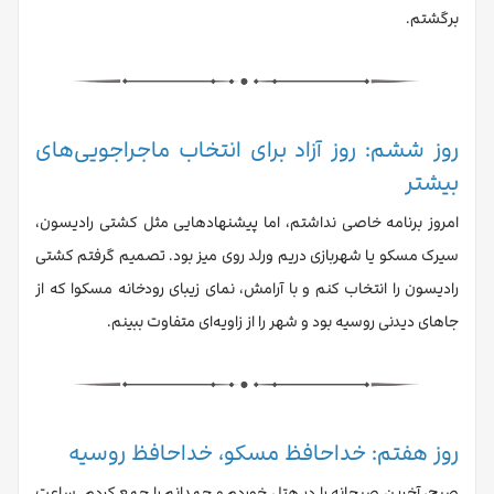
برگشتم.
روز ششم: روز آزاد برای انتخاب ماجراجویی‌های
بیشتر
امروز برنامه خاصی نداشتم، اما پیشنهادهایی مثل کشتی رادیسون،
سیرک مسکو یا شهربازی دریم ورلد روی میز بود. تصمیم گرفتم کشتی
رادیسون را انتخاب کنم و با آرامش، نمای زیبای رودخانه مسکوا که از
جاهای دیدنی روسیه بود و شهر را از زاویه‌ای متفاوت ببینم.
روز هفتم: خداحافظ مسکو، خداحافظ روسیه
صبح، آخرین صبحانه را در هتل خوردم و چمدانم را جمع کردم. ساعت