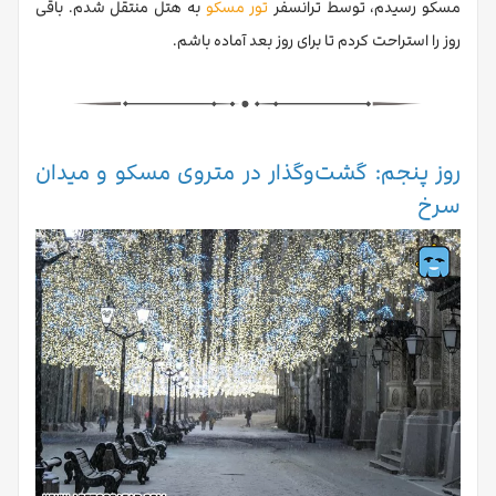
مسکو رسیدم، توسط ترانسفر
تور مسکو
به هتل منتقل شدم. باقی
روز را استراحت کردم تا برای روز بعد آماده باشم.
روز پنجم: گشت‌وگذار در متروی مسکو و میدان
سرخ