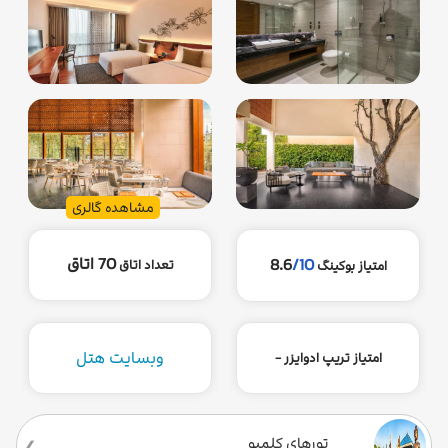
مشاهده گالری
70 اتاق
8.6
/10
تعداد اتاق
امتیاز بوکینگ
وبسایت هتل
امتیاز تریپ ادوایزر -
تورهای کلمبو