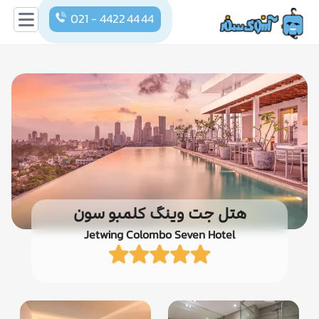
021 - 4422 44 44
هتل جت وینگ کلمبو سون
Jetwing Colombo Seven Hotel