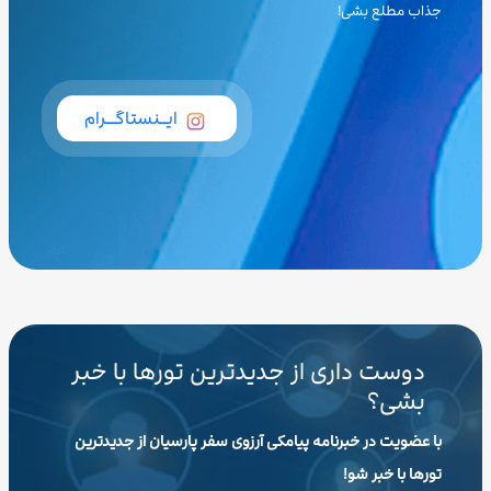
جذاب مطلع بشی!
ایــنستاگـــرام
دوست داری از جدیدترین تورها با خبر
بشی؟
با عضویت در خبرنامه پیامکی آرزوی سفر پارسیان از جدیدترین
تورها با خبر شو!