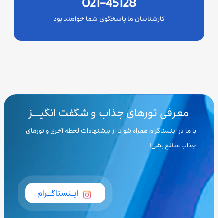
021-45128
کارشناسان ما پاسخگوی شما خواهند بود
معرفی تورهای جذاب و شگفت انگیـــز
با ما در اینستاگرام همراه شو تا از پیشنهادات لحظه آخری و تورهای
جذاب مطلع بشی!
ایــنستاگـــرام