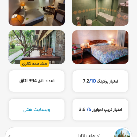
مشاهده گالری
394 اتاق
7.2
/10
تعداد اتاق
امتیاز بوکینگ
5/
3.6
وبسایت هتل
امتیاز تریپ ادوایزر
تورهای پاتایا