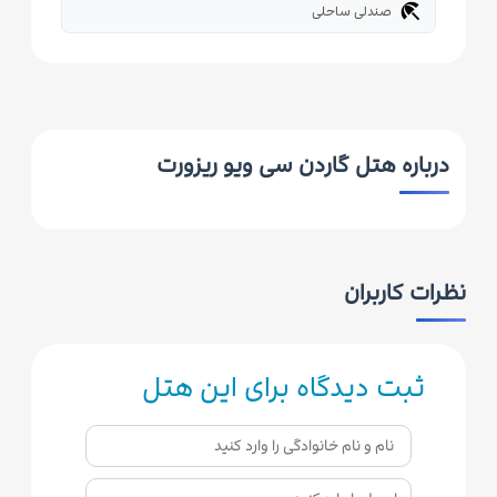
beach_access
صندلی ساحلی
درباره هتل گاردن سی ویو ریزورت
نظرات کاربران
ثبت دیدگاه برای این هتل