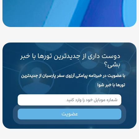
دوست داری از جدیدترین تورها با خبر
بشی؟
با عضویت در خبرنامه پیامکی آرزوی سفر پارسیان از جدیدترین
تورها با خبر شو!
عضویت