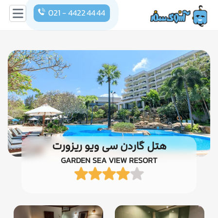
021 - 4422 44 44
هتل گاردن سی ویو ریزورت
GARDEN SEA VIEW RESORT