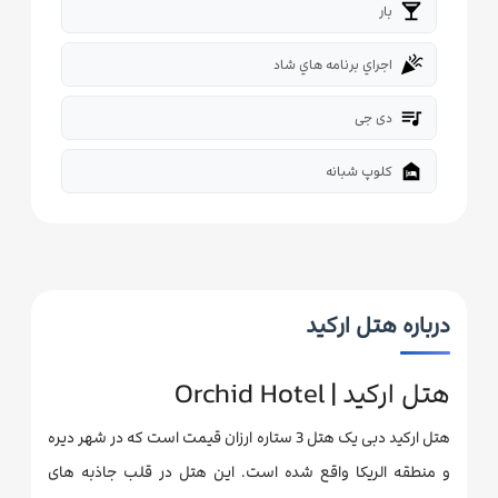
local_bar
بار
celebration
اجراي برنامه هاي شاد
queue_music
دی جی
night_shelter
کلوپ شبانه
درباره هتل ارکید
هتل ارکید | Orchid Hotel
هتل ارکید دبی یک هتل 3 ستاره ارزان قیمت است که در شهر دیره
و منطقه الریکا واقع شده است. این هتل در قلب جاذبه های