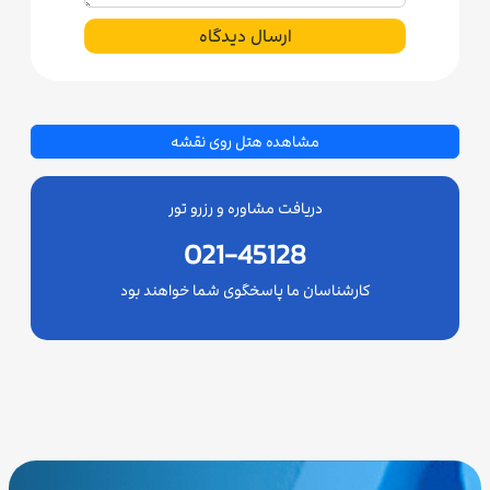
ارسال دیدگاه
مشاهده هتل روی نقشه
دریافت مشاوره و رزرو تور
021-45128
کارشناسان ما پاسخگوی شما خواهند بود