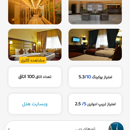
مشاهده گالری
100 اتاق
5.3
/10
تعداد اتاق
امتیاز بوکینگ
5/
2.5
وبسایت هتل
امتیاز تریپ ادوایزر
تورهای دبی