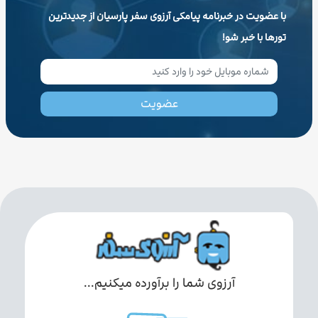
با عضویت در خبرنامه پیامکی آرزوی سفر پارسیان از جدیدترین
تورها با خبر شو!
عضویت
آرزوی شما را برآورده میکنیم...