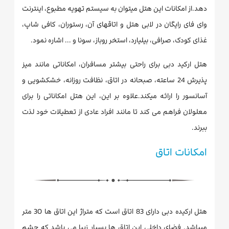
دهد.از امکانات این هتل میتوان به سیستم تهویه مطبوع، اینترنت
وای فای رایگان در لابی هتل و اتاقهای آن، رستوران، کافی شاپ،
غذای کودک، صرافی، بیلیارد، استخر روباز، سونا و ... اشاره نمود.
هتل ارکید دبی برای راحتی بیشتر مسافران، امکاناتی مانند میز
پذیرش 24 ساعته، صبحانه در اتاق، نظافت روزانه، خشکشویی و
آسانسور را ارائه میکند.علاوه بر این، این هتل امکاناتی را برای
معلولان فراهم می کند تا مانند افراد عادی از تعطیلات خود لذت
ببرند.
امکانات اتاق
هتل ارکیده دبی دارای 83 اتاق است که متراژ این اتاق ها 30 متر
میباشد. فضای داخلی این اتاق ها بسیار زیبا می باشد که چشم