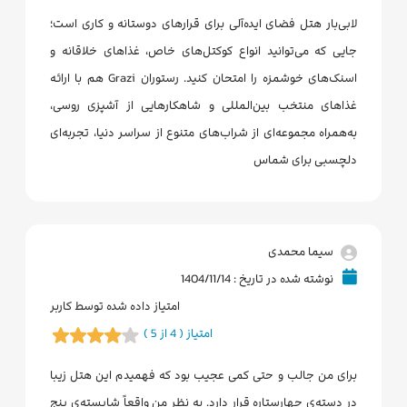
لابی‌بار هتل فضای ایده‌آلی برای قرارهای دوستانه و کاری است؛
جایی که می‌توانید انواع کوکتل‌های خاص، غذاهای خلاقانه و
اسنک‌های خوشمزه را امتحان کنید. رستوران Grazi هم با ارائه
غذاهای منتخب بین‌المللی و شاهکارهایی از آشپزی روسی،
به‌همراه مجموعه‌ای از شراب‌های متنوع از سراسر دنیا، تجربه‌ای
دلچسبی برای شماس
سیما محمدی
نوشته شده در تاریخ : 1404/11/14
امتیاز داده شده توسط کاربر
امتیاز ( 4 از 5 )
برای من جالب و حتی کمی عجیب بود که فهمیدم این هتل زیبا
در دسته‌ی چهارستاره قرار دارد. به نظر من واقعاً شایسته‌ی پنج