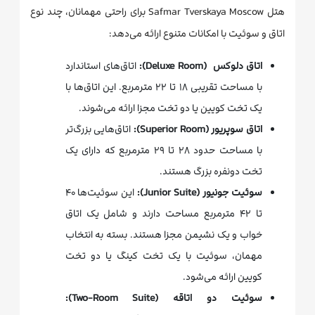
هتل Safmar Tverskaya Moscow برای راحتی مهمانان، چند نوع
اتاق و سوئیت با امکانات متنوع ارائه می‌دهد:
اتاق دلوکس (Deluxe Room):
اتاق‌های استاندارد
با مساحت تقریبی ۱۸ تا ۲۲ مترمربع. این اتاق‌ها با
یک تخت کویین یا دو تخت مجزا ارائه می‌شوند.
اتاق سوپریور (Superior Room):
اتاق‌هایی بزرگ‌تر
با مساحت حدود ۲۸ تا ۲۹ مترمربع که دارای یک
تخت دونفره بزرگ هستند.
سوئیت جونیور (Junior Suite):
این سوئیت‌ها ۴۰
تا ۴۲ مترمربع مساحت دارند و شامل یک اتاق
خواب و یک نشیمن مجزا هستند. بسته به انتخاب
مهمان، سوئیت با یک تخت کینگ یا دو تخت
کویین ارائه می‌شود.
سوئیت دو اتاقه (Two-Room Suite):