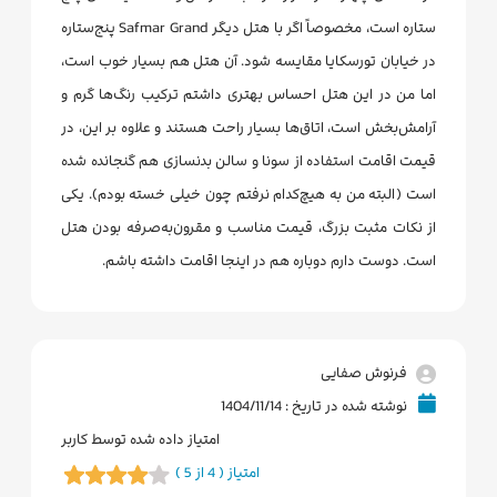
ستاره است، مخصوصاً اگر با هتل دیگر Safmar Grand پنج‌ستاره
در خیابان تورسکایا مقایسه شود. آن هتل هم بسیار خوب است،
اما من در این هتل احساس بهتری داشتم ترکیب رنگ‌ها گرم و
آرامش‌بخش است، اتاق‌ها بسیار راحت هستند و علاوه بر این، در
قیمت اقامت استفاده از سونا و سالن بدنسازی هم گنجانده شده
است (البته من به هیچ‌کدام نرفتم چون خیلی خسته بودم). یکی
از نکات مثبت بزرگ، قیمت مناسب و مقرون‌به‌صرفه بودن هتل
است. دوست دارم دوباره هم در اینجا اقامت داشته باشم.
فرنوش صفایی
نوشته شده در تاریخ : 1404/11/14
امتیاز داده شده توسط کاربر
امتیاز ( 4 از 5 )