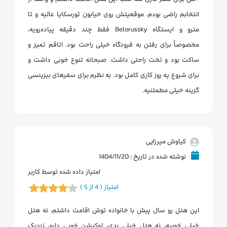
انتخابم راضی بودم. موقعیتش روی خیابون تورسکایا عالیه و تا
مترو و ایستگاه Belorussky فقط چند دقیقه پیاده‌رویه،
مخصوصاً برای رفتن به فرودگاه خیلی راحت بود. اتاقم تمیز و
ساکت بود و تخت راحتی داشت. صبحانه تنوع خوبی داشت و
برای شروع یه روز کاری کامل بود. به نظرم برای سفرهای بیزینسی
گزینه خیلی مطمئنیه.
کیاوش میرزایی
نوشته شده در تاریخ : 1404/11/20
امتیاز داده شده توسط کاربر
امتیاز ( 4 از 5 )
این هتل رو سال پیش با خانواده توش اقامت داشتم، نه هتل
خیلی خوبیه، نه هتل خیلی بدی، لوکیشن خوبی داره، نزدیک