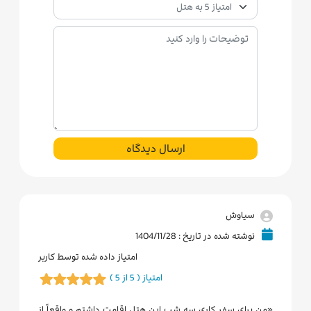
ارسال دیدگاه
سیاوش
نوشته شده در تاریخ : 1404/11/28
امتیاز داده شده توسط کاربر
امتیاز ( 5 از 5 )
«من برای سفر کاری سه شب این هتل اقامت داشتم و واقعاً از