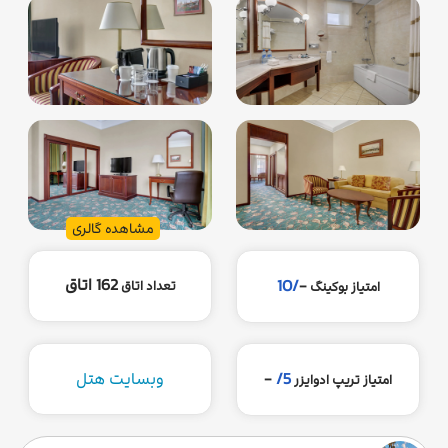
مشاهده گالری
162 اتاق
/10
-
تعداد اتاق
امتیاز بوکینگ
5/
-
وبسایت هتل
امتیاز تریپ ادوایزر