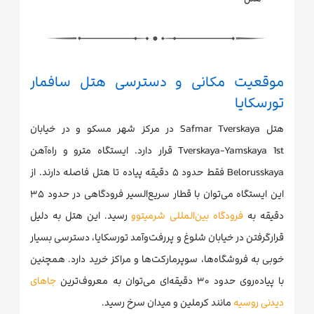
موقعیت مکانی و دسترسی هتل سافمار
تورسکایا
هتل Safmar Tverskaya در مرکز شهر مسکو و در خیابان
Tverskaya-Yamskaya 1st قرار دارد. ایستگاه مترو و راه‌آهن
Belorusskaya فقط حدود ۵ دقیقه پیاده تا هتل فاصله دارند. از
این ایستگاه می‌توان با قطار سریع‌السیر فرودگاهی در حدود ۳۵
دقیقه به
فرودگاه بین‌المللی شرمیتوو
رسید. این هتل به دلیل
قرارگرفتن در خیابان شلوغ و پررفت‌وآمد تورسکایا، دسترسی بسیار
خوبی به فروشگاه‌ها، سوپرمارکت‌ها و مراکز خرید دارد. همچنین
با پیاده‌روی حدود ۳۰ دقیقه‌ای می‌توان به معروف‌ترین
جاهای
دیدنی روسیه
مانند کرملین و میدان سرخ رسید.