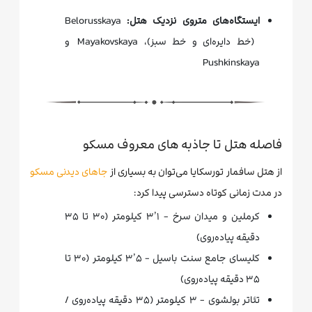
ایستگاه‌های متروی نزدیک هتل:
Belorusskaya
(خط دایره‌ای و خط سبز)، Mayakovskaya و
Pushkinskaya
فاصله هتل تا جاذبه های معروف مسکو
از هتل سافمار تورسکایا می‌توان به بسیاری از
جاهای دیدنی مسکو
در مدت زمانی کوتاه دسترسی پیدا کرد:
کرملین و میدان سرخ - ۳٫۱ کیلومتر (۳۰ تا ۳۵
دقیقه پیاده‌روی)
کلیسای جامع سنت باسیل - ۳٫۵ کیلومتر (۳۰ تا
۳۵ دقیقه پیاده‌روی)
تئاتر بولشوی - ۳ کیلومتر (۳۵ دقیقه پیاده‌روی /