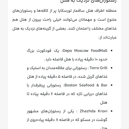
رستوران‌های نزدیک به هتل
منطقه اطراف هتل سافمار تورسکایا پر از کافه‌ها و رستوران‌های
متنوع است و مهمانان می‌توانند خیلی راحت بیرون از هتل هم
غذاهای مختلف را امتحان کنند. بعضی از گزینه‌های نزدیک به هتل
عبارت‌اند از:
Depo Moscow FoodMall: یک فودکورت بزرگ
حدود ۱۰ دقیقه پیاده با هتل فاصله دارد.
Torro Grill : رستورانی برای علاقه‌مندان به استیک و
غذاهای گریل شده، در فاصله ۵ دقیقه پیاده از هتل
Boston Seafood & Bar: رستورانی پرطرفدار با
غذاهای دریایی تازه که در فاصله ۶ دقیقه پیاده تا
هتل
Zhazhda Krovi : یکی از رستوران‌های مشهور
گوشت در مسکو که در فاصله ۸ دقیقه پیاده‌روی از
هتل