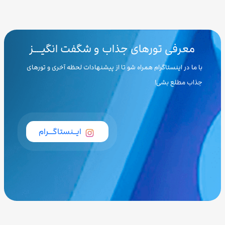
معرفی تورهای جذاب و شگفت انگیـــز
با ما در اینستاگرام همراه شو تا از پیشنهادات لحظه آخری و تورهای
جذاب مطلع بشی!
ایــنستاگـــرام