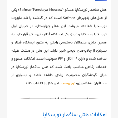
هتل سافمار تورسکایا مسکو (Safmar Tverskaya Moscow) یکی
از هتل‌های زنجیره‌ای Safmar است که در گذشته با نام ماریوت
تورسکایا شناخته می‌شد. این هتل چهارستاره در خیابان اول
تورسکایا یمسکایا و در نزدیکی ایستگاه قطار بلاروسکی قرار دارد. به
همین دلیل، مهمانان دسترسی راحتی به مترو، ایستگاه قطار و
بسیاری از جاذبه‌های دیدنی شهر دارند. این هتل در هشت طبقه
ساخته شده و دارای ۱۱۹ اتاق و ۴۳ سوئیت است. امکانات متنوع و
خدمات رفاهی مناسب باعث شده که هتل سافمار تورسکایا در
میان گردشگران محبوبیت زیادی داشته باشد و بسیاری از
مسافران، هنگام رزرو
تور روسیه
، این هتل را انتخاب کنند.
امکانات هتل سافمار تورسکایا