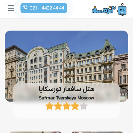
021 - 4422 44 44
هتل سافمار تورسکایا
Safmar Tverskaya Moscow