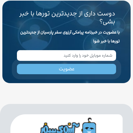
دوست داری از جدیدترین تورها با خبر
بشی؟
با عضویت در خبرنامه پیامکی آرزوی سفر پارسیان از جدیدترین
تورها با خبر شو!
عضویت