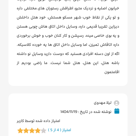
خیابون اصلیه و نزدیک مترو، اطرافش رستوران های مختلفی داره
و تو یکی از نقاط خوب شهر مسکو هستش، خود هتل داخلش
دیزاین تقریبا قدیمی داره، وسایل داخل اتاق هاش چوبی هستن
و یه بوی خاصی میده، رسپشن و کار کنان خوب و خوش برخوردی
داره اتاقاش تمیزن، اما وسایل داخل اتاق ها یه خورده کلاسیکه.
اگه از اون دسته افرادی هستید که دوست دارید وسایل نو داشته
باشه هتل، این هتل، هتل شما نیست. ما راضی بودیم از
اقامتمون
لیلا مهدوی
نوشته شده در تاریخ : 1404/11/19
امتیاز داده شده توسط کاربر
امتیاز ( 4 از 5 )