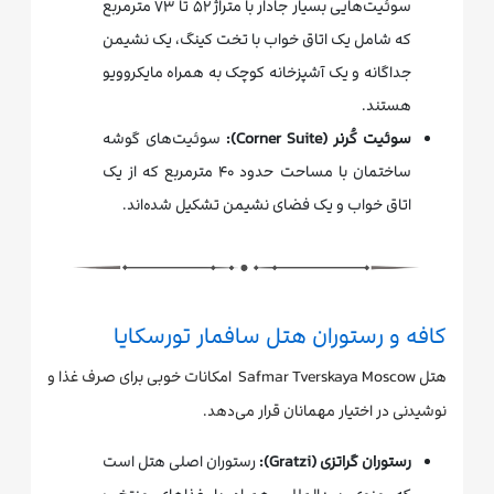
سوئیت‌هایی بسیار جادار با متراژ ۵۲ تا ۷۳ مترمربع
که شامل یک اتاق خواب با تخت کینگ، یک نشیمن
جداگانه و یک آشپزخانه کوچک به همراه مایکروویو
هستند.
سوئیت کُرنر (Corner Suite):
سوئیت‌های گوشه
ساختمان با مساحت حدود ۴۰ مترمربع که از یک
اتاق خواب و یک فضای نشیمن تشکیل شده‌اند.
کافه و رستوران هتل سافمار تورسکایا
هتل Safmar Tverskaya Moscow امکانات خوبی برای صرف غذا و
نوشیدنی در اختیار مهمانان قرار می‌دهد.
رستوران گراتزی (Gratzi):
رستوران اصلی هتل است