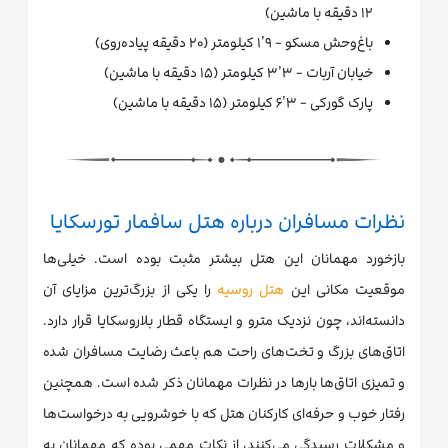
۱۲ دقیقه با ماشین)
باغ‌وحش مسکو - ۱٫۹ کیلومتر (۲۰ دقیقه پیاده‌روی)
خیابان آربات - ۳٫۳ کیلومتر (۱۵ دقیقه با ماشین)
پارک گورکی - ۶٫۳ کیلومتر (۱۵ دقیقه با ماشین)
نظرات مسافران درباره هتل سافمار تورسکایا
بازخورد مهمانان این هتل بیشتر مثبت بوده است. خیلی‌ها
موقعیت مکانی این
هتل روسیه
را یکی از بزرگ‌ترین مزایای آن
دانسته‌اند، چون نزدیک مترو و ایستگاه قطار بلاروسکایا قرار دارد.
اتاق‌های بزرگ و تخت‌های راحت هم باعث رضایت مسافران شده
و تمیزی اتاق‌ها بارها در نظرات مهمانان ذکر شده است. همچنین
رفتار خوب و حرفه‌ای کارکنان هتل که با خوشرویی به درخواست‌ها
و مشکلات رسیدگی می‌کنند، از نکات مهمی بوده که مهمانان به