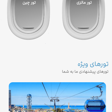
تور مالزی
تور چین
تورهای ویژه
تورهای پیشنهادی ما به شما