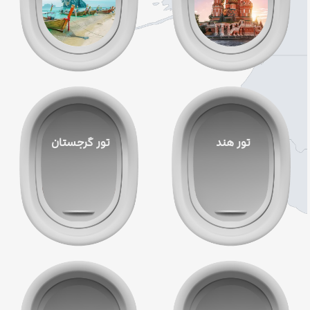
تور هند
تور گرجستان