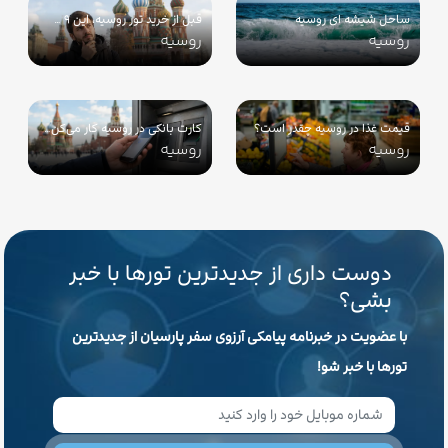
ساحل شیشه ای روسیه
قبل از خرید تور روسیه، این ۹ …
روسیه
روسیه
قیمت غذا در روسیه چقدر است؟
کارت بانکی در روسیه کار می‌کن…
روسیه
روسیه
دوست داری از جدیدترین تورها با خبر
بشی؟
با عضویت در خبرنامه پیامکی آرزوی سفر پارسیان از جدیدترین
تورها با خبر شو!