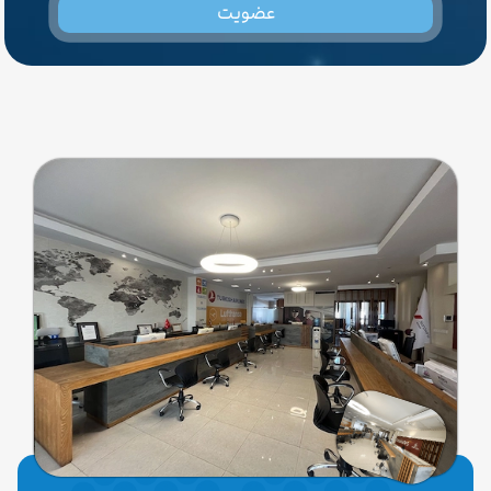
عضویت