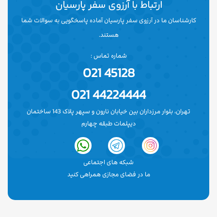
ارتباط با آرزوی سفر پارسیان
کارشناسان ما در آرزوی سفر پارسیان آماده پاسخگویی به سوالات شما
هستند.
شماره تماس :
45128 021
44224444 021
تهران، بلوار مرزداران بین خیابان نارون و سپهر پلاک 143 ساختمان
دیپلمات طبقه چهارم
شبکه های اجتماعی
ما در فضای مجازی همراهی کنید