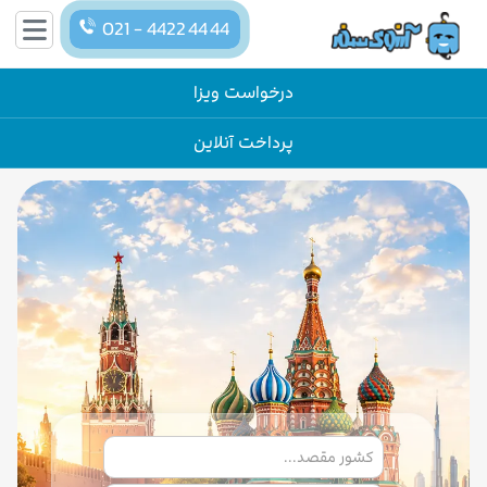
021 - 4422 44 44
درخواست ویزا
پرداخت آنلاین