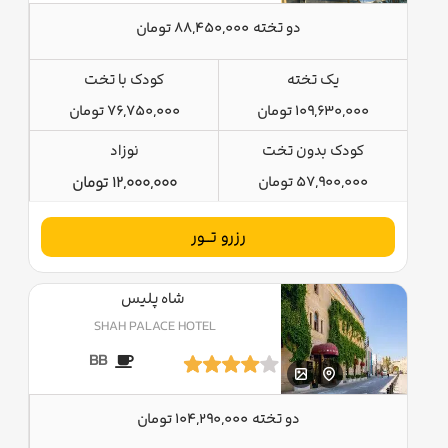
دو تخته
88,450,000 تومان
یک تخته
کودک با تخت
109,630,000 تومان
76,750,000 تومان
کودک بدون تخت
نوزاد
57,900,000 تومان
12,000,000 تومان
رزرو تــور
شاه پلیس
SHAH PALACE HOTEL
BB
دو تخته
104,290,000 تومان