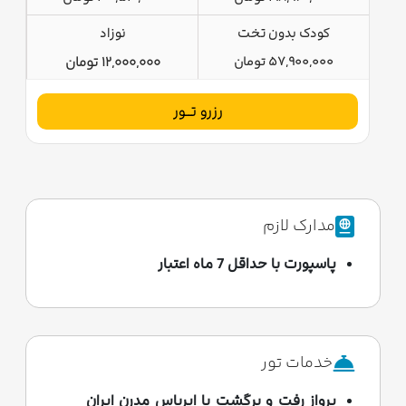
کودک بدون تخت
نوزاد
57,900,000 تومان
12,000,000 تومان
رزرو تــور
مدارک لازم
پاسپورت با حداقل 7 ماه اعتبار
خدمات تور
پرواز رفت و برگشت با ایرباس مدرن ایران