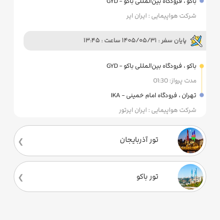
باکو ، فرودگاه بین‌المللی باکو - GYD
شرکت هواپیمایی : ایران ایر
پایان سفر : 1405/05/31 ساعت : 13:45
باکو ، فرودگاه بین‌المللی باکو - GYD
مدت پرواز: 01:30
تهران ، فرودگاه امام خمینی - IKA
شرکت هواپیمایی : ایران ایرتور
تور آذربایجان
تور باکو