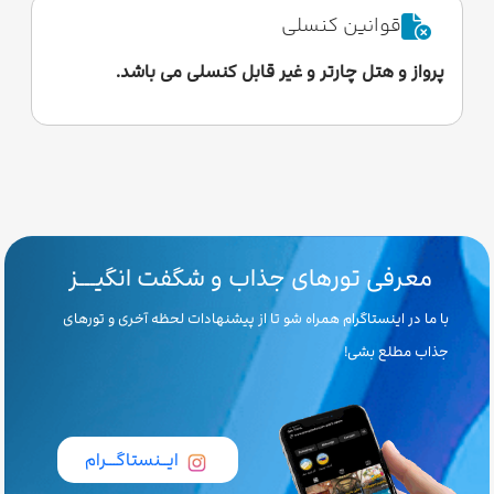
قوانین کنسلی
پرواز و هتل چارتر و غیر قابل کنسلی می باشد.
معرفی تورهای جذاب و شگفت انگیـــز
با ما در اینستاگرام همراه شو تا از پیشنهادات لحظه آخری و تورهای
جذاب مطلع بشی!
ایــنستاگـــرام