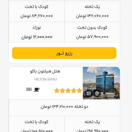
یک تخته
کودک با تخت
146,060,000 تومان
84,670,000 تومان
کودک بدون تخت
نوزاد
57,900,000 تومان
12,000,000 تومان
رزرو تــور
هتل هیلتون باکو
HILTON BAKU
BB
دو تخته
134,210,000 تومان
یک تخته
کودک با تخت
198,960,000 تومان
100,510,000 تومان