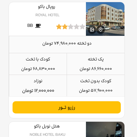
رویال باکو
ROYAL HOTEL
BB
دو تخته
74,980,000 تومان
یک تخته
کودک با تخت
86,660,000 تومان
68,830,000 تومان
کودک بدون تخت
نوزاد
57,900,000 تومان
12,000,000 تومان
رزرو تــور
هتل نوبل باکو
NOBLE HOTEL BAKU