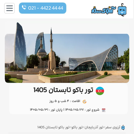
021 - 4422 44 44
تور باکو تابستان 1405
اقامت : 4 شب و 5 روز
شروع تور : 1405/05/27 | پایان تور : 1405/05/31
>
>
>
آرزوی سفر
تور آذربایجان
تور باکو
تور باکو تابستان 1405