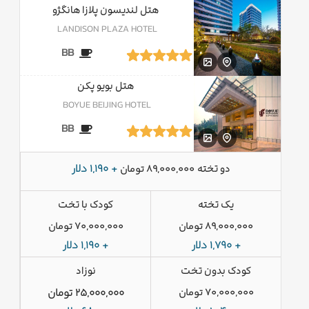
هتل لندیسون پلازا هانگژو
LANDISON PLAZA HOTEL
BB
هتل بویو پکن
BOYUE BEIJING HOTEL
BB
دو تخته
+ 1,190 دلار
89,000,000 تومان
یک تخته
کودک با تخت
89,000,000 تومان
70,000,000 تومان
+ 1,790 دلار
+ 1,190 دلار
کودک بدون تخت
نوزاد
70,000,000 تومان
25,000,000 تومان