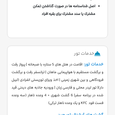
اصل شناسنامه ها در صورت گذاشتن تمکن
مشترک یا سند مشترک برای بقیه افراد
خدمات تور
خدمات تور:
اقامت در هتل های 5 ستاره با صبحانه | پرواز رفت
و برگشت مستقیم با هواپیمایی ماهان | ترانسفر رفت و برگشت
فرودگاهی و بین شهری زمینی | اخذ ویزای توریستی انفرادی (لیبل
دار)| تور لیدر محلی و فارسی زبان | ورودیه جاذبه های دیدنی قید
شده در برنامه سفر| 6 گشت شهری + 4 وعده ناهار (سه وعده
فست فود KFC و یک وعده ناهار ترکی)
گشت های آپشنال تور چین