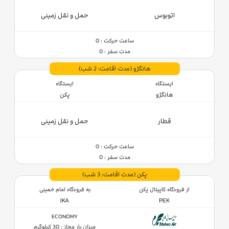
اتوبوس
حمل و نقل زمینی
ساعت حرکت : 0
مدت سفر : 0
هانگژو
(مدت اقامت: 2 شب)
ایستگاه
ایستگاه
هانگژو
پکن
قطار
حمل و نقل زمینی
ساعت حرکت : 0
مدت سفر : 0
پکن
(مدت اقامت: 3 شب)
از فرودگاه کاپیتال پکن
به فرودگاه امام خمینی
IKA
PEK
ECONOMY
میزان بار مجاز : 30 کیلوگرم