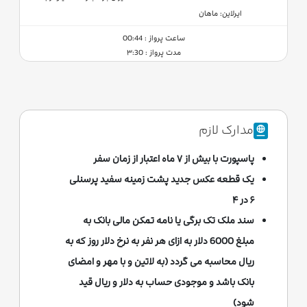
ایرلاین: ماهان
ساعت پرواز : 00:44
مدت پرواز : ۳:30
مدارک لازم
پاسپورت با بیش از ۷ ماه اعتبار از زمان سفر
یک قطعه عکس جدید پشت زمینه سفید پرسنلی
۶ در ۴
سند ملک تک برگی یا نامه تمکن مالی بانک به
مبلغ 6000 دلار به ازای هر نفر به نرخ دلار روز که به
ریال محاسبه می گردد (به لاتین و با مهر و امضای
بانک باشد و موجودی حساب به دلار و ریال قید
شود)