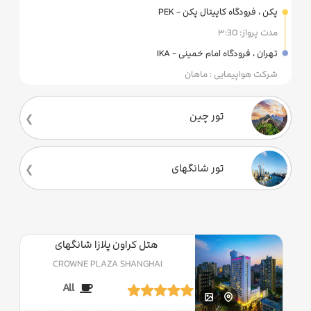
پکن ، فرودگاه کاپیتال پکن - PEK
مدت پرواز: ۳:30
تهران ، فرودگاه امام خمینی - IKA
شرکت هواپیمایی : ماهان
تور چین
تور شانگهای
هتل کراون پلازا شانگهای
CROWNE PLAZA SHANGHAI
All