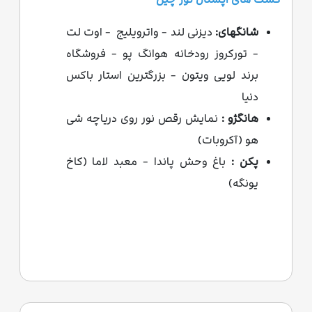
شانگهای:
دیزنی لند - واترويليج - اوت لت
- تورکروز رودخانه هوانگ پو - فروشگاه
برند لویی ویتون - بزرگترین استار باکس
دنیا
هانگژو :
نمایش رقص نور روی دریاچه شی
هو (آکروبات)
پکن :
باغ وحش پاندا - معبد لاما (کاخ
یونگه)