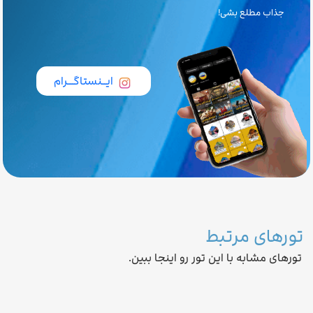
جذاب مطلع بشی!
ایــنستاگـــرام
تورهای مرتبط
تورهای مشابه با این تور رو اینجا ببین.