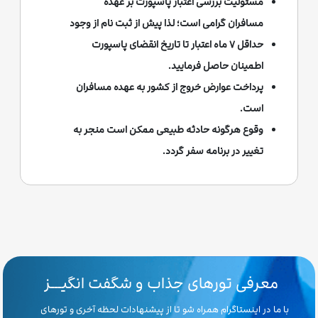
مسئولیت بررسی اعتبار پاسپورت بر عهده
مسافران گرامی است؛ لذا پیش از ثبت نام از وجود
حداقل ۷ ماه اعتبار تا تاریخ انقضای پاسپورت
اطمینان حاصل فرمایید.
پرداخت عوارض خروج از کشور به عهده مسافران
است.
وقوع هرگونه حادثه طبیعی ممکن است منجر به
تغییر در برنامه سفر گردد.
معرفی تورهای جذاب و شگفت انگیـــز
با ما در اینستاگرام همراه شو تا از پیشنهادات لحظه آخری و تورهای