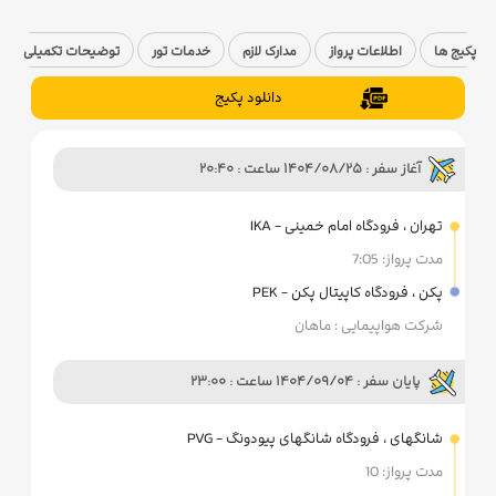
پکیج ها
اطلاعات پرواز
مدارک لازم
خدمات تور
توضیحات تکمیلی
دانلود پکیج
آغاز سفر : 1404/08/25 ساعت : 20:40
تهران ، فرودگاه امام خمینی - IKA
مدت پرواز: 7:05
پکن ، فرودگاه کاپیتال پکن - PEK
شرکت هواپیمایی : ماهان
پایان سفر : 1404/09/04 ساعت : 23:00
شانگهای ، فرودگاه شانگهای پیودونگ - PVG
مدت پرواز: 10