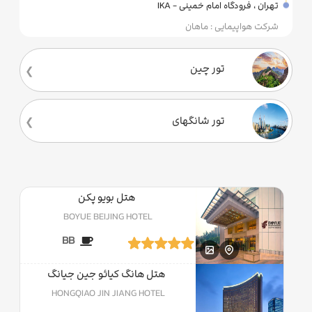
تهران ، فرودگاه امام خمینی - IKA
شرکت هواپیمایی : ماهان
تور چین
تور شانگهای
هتل بویو پکن
BOYUE BEIJING HOTEL
BB
هتل هانگ کیائو جین جیانگ
HONGQIAO JIN JIANG HOTEL