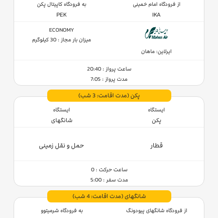
از فرودگاه امام خمینی
به فرودگاه کاپیتال پکن
PEK
IKA
ECONOMY
میزان بار مجاز : 30 کیلوگرم
ایرلاین: ماهان
ساعت پرواز : 20:40
مدت پرواز : 7:05
پکن
(مدت اقامت: 3 شب)
ایستگاه
ایستگاه
پکن
شانگهای
قطار
حمل و نقل زمینی
ساعت حرکت : 0
مدت سفر : 5:00
شانگهای
(مدت اقامت: 4 شب)
از فرودگاه شانگهای پیودونگ
به فرودگاه شرمیتوو