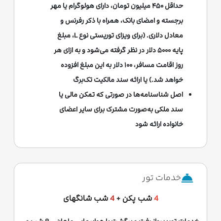
حداقل ۴۵۰ میلیون تومان، دارای هولوگرام یا مهر
برجسته و امضای بانک، همراه با ذکر رفرنس و
معادل دلاری. (برای ویزای توریستی نوع L، مبلغ
پایه ۵۰۰۰ دلار در نظر گرفته می‌شود و به ازای هر
روز اقامت مسافر، ۱۰۰ دلار به این مبلغ افزوده
خواهد شد.) یا ارائه سند مالکیت تک‌برگ
اصل شناسنامه‌ها در صورتی که تمکن مالی یا
سند ملکی به‌صورت مشترک برای سایر اعضای
خانواده ارائه شود
خدمات تور
4
شب پکن +
4
شب شانگهای