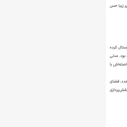
ر زیبا حس
پستال کرده
بود. مدتی
صله‌اش با
تعدد، فضای
نقش‌پردازی