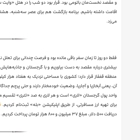
و مقصد نخست‌مان باتومی بود. قرار بود دو شب را در هتل «وایت سل
می‌زد.
فقط دو روز تا زمان سفر باقی مانده بود و فرصت چندانی برای تعل
بیشتری درباره مقصد به دست بیاوریم و با گرجستان و جاذبه‌هایش
منطقه قفقاز قرار دارد؛ کشوری با مساحتی نزدیک به هفتاد هزار کیلو
آن، یعنی آبخازیا و آجاریا، وضعیت خودمختار دارند و حتی پرچم جداگان
واحد پول گرجستان «لاری» است و هر لاری به صد «تتری» تقسیم می‌شود. در 
برای تهیه ارز مسافرتی، از طریق اپلیکیشن «بله» ثبت‌نام کردیم.
ق
دریافت ۵۰۰ دلار، مبلغ ۳۷ میلیون و ۸۰۰ هزار تومان پرداخت کردیم. عوارض خروج از کشور را هم به مبلغ ۶۷۵ هزار تومان، جداگانه واریز کردیم.