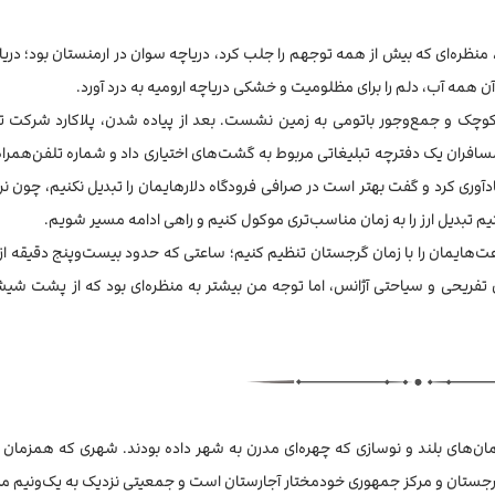
ره‌ای که بیش از همه توجهم را جلب کرد، دریاچه سوان در ارمنستان بود؛ دریاچ
آن همه آب، دلم را برای مظلومیت و خشکی دریاچه ارومیه به درد آورد.
کوچک و جمع‌وجور باتومی به زمین نشست. بعد از پیاده شدن، پلاکارد شرکت تر
 مسافران یک دفترچه تبلیغاتی مربوط به گشت‌های اختیاری داد و شماره تلفن‌همراه
آوری کرد و گفت بهتر است در صرافی فرودگاه دلارهایمان را تبدیل نکنیم، چون نر
 تبدیل ارز را به زمان مناسب‌تری موکول کنیم و راهی ادامه مسیر شویم.
ت‌هایمان را با زمان گرجستان تنظیم کنیم؛ ساعتی که حدود بیست‌وپنج دقیقه از ز
 تفریحی و سیاحتی آژانس، اما توجه من بیشتر به منظره‌ای بود که از پشت شی
ن‌های بلند و نوسازی که چهره‌ای مدرن به شهر داده بودند. شهری که همزمان 
جستان و مرکز جمهوری خودمختار آجارستان است و جمعیتی نزدیک به یک‌ونیم میلی