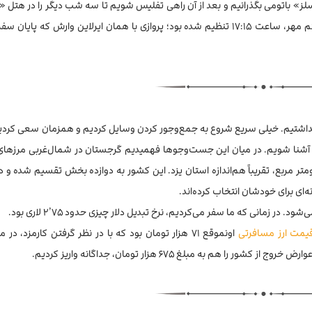
ز» باتومی بگذرانیم و بعد از آن راهی تفلیس شویم تا سه شب دیگر را در هتل «آم
اقامت داشته باشیم. برنامه بازگشت هم برای عصر سه‌شنبه، هشتم مهر، ساعت ۱۷:۱۵ تنظیم شده بود؛ پروازی با همان ایرلاین وارش ک
ل نداشتیم. خیلی سریع شروع به جمع‌وجور کردن وسایل کردیم و همزمان سعی کردی
 آشنا شویم. در میان این جست‌وجوها فهمیدیم گرجستان در شمال‌غربی مرزهای ا
متر مربع، تقریباً هم‌اندازه استان یزد. این کشور به دوازده بخش تقسیم شده و 
ه‌ای برای خودشان انتخاب کرده‌اند.
زمانی که ما سفر می‌کردیم، نرخ تبدیل دلار چیزی حدود ۲٫۷۵ لاری بود.
یمت ارز مسافرتی
اونموقع ۷۱ هزار تومان بود که با در نظر گرفتن کارمزد، در