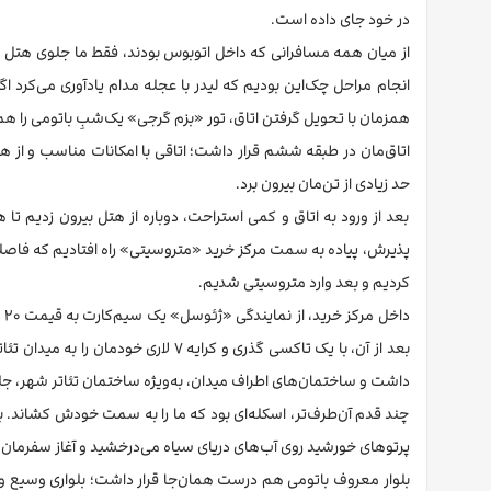
در خود جای داده است.
از میان همه مسافرانی که داخل اتوبوس بودند، فقط ما جلوی هتل
انجام مراحل چک‌این بودیم که لیدر با عجله مدام یادآوری می‌کرد 
همزمان با تحویل گرفتن اتاق، تور «بزم گرجی» یک‌شبِ باتومی را هم 
اتاق‌مان در طبقه ششم قرار داشت؛ اتاقی با امکانات مناسب و از ه
حد زیادی از تن‌مان بیرون برد.
بعد از ورود به اتاق و کمی استراحت، دوباره از هتل بیرون زدیم تا
کردیم و بعد وارد متروسیتی شدیم.
بعد از آن، با یک تاکسی گذری و کرایه 
داشت و ساختمان‌های اطراف میدان، به‌ویژه ساختمان تئاتر شهر، جلو
چند قدم آن‌طرف‌تر، اسکله‌ای بود که ما را به سمت خودش کشاند. ب
پرتوهای خورشید روی آب‌های دریای سیاه می‌درخشید و آغاز سفرمان را
بلوار معروف باتومی هم درست همان‌جا قرار داشت؛ بلواری وسیع و کش