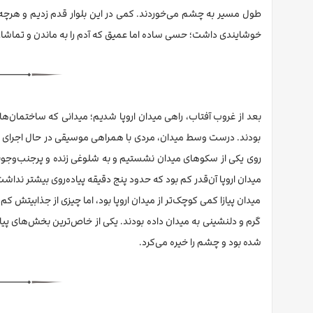
طول مسیر به چشم می‌خوردند. کمی در این بلوار قدم زدیم و هرچه ج
خوشایندی داشت؛ حسی ساده اما عمیق که آدم را به ماندن و تماشا
بعد از غروب آفتاب، راهی میدان اروپا شدیم؛ میدانی که ساختمان‌های
بودند. درست وسط میدان، مردی با همراهی موسیقی در حال اجرای پان
روی یکی از سکوهای میدان نشستیم و به شلوغی زنده و پرجنب‌وجوش
میدان اروپا آن‌قدر کم بود که حدود پنج دقیقه پیاده‌روی بیشتر نداشت
میدان پیازا کمی کوچک‌تر از میدان اروپا بود، اما چیزی از جذابیتش
گرم و دلنشینی به میدان داده بودند. یکی از خاص‌ترین بخش‌های پیا
شده بود و چشم را خیره می‌کرد.