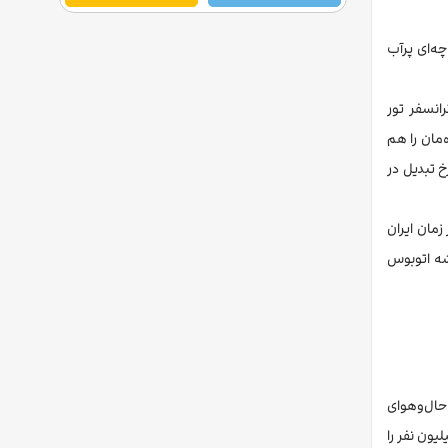
ه‌ای پرآب
انسفر تور
‌مان را هم
خ تبدیل در
مان ایران
شه اتوبوس
حال‌وهوای
ون نفر را