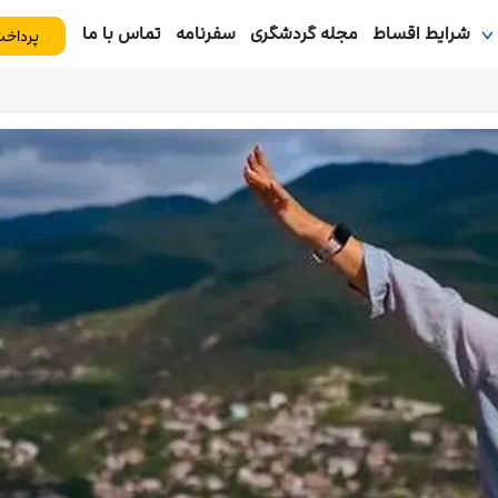
شرایط اقساط
مجله گردشگری
سفرنامه
تماس با ما
پرداخت