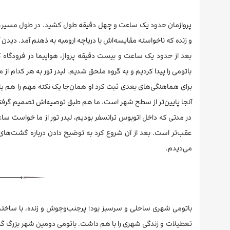
پروازمان حدود یک ساعت و چهل دقیقه طول کشید. در طول مسیر، منظ
و زنده که ناخواسته مقایسه‌اش با دریاچه ارومیه به ذهنم آمد. دیدن 
بعد از حدود یک ساعت و بیست دقیقه پرواز، هواپیما در فرودگاه 
باتومی را پیدا کردیم و به گروه ملحق شدیم. لیدر تور به هر کدام از
برای هماهنگی‌های بعدی ثبت کرد او همان‌جا یک نکته مهم را هم یاد
آنجا پایین‌تر از سطح شهر است. ما هم طبق توصیه‌اش تصمیم گرفتیم
در مدتی که داخل اتوبوس ترانسفر بودیم، لیدر تور از ما خواست ساع
عقب‌تر است. بعد از آن شروع کرد به توضیح دادن درباره گشت‌های
می‌دیدم.
باتومی شهری ساحلی و سرسبز بود؛ پرجنب‌وجوش و زنده، با ساختما
تعطیلات و زندگی شهری را با هم داشت. باتومی دومین شهر بزرگ گر