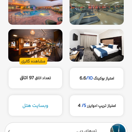
مشاهده گالری
97 اتاق
6.6
/10
تعداد اتاق
امتیاز بوکینگ
5/
4
وبسایت هتل
امتیاز تریپ ادوایزر
تورهای دبی