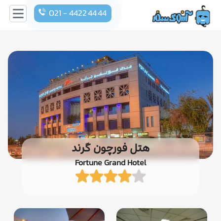
021 - 4422 44 44
هتل فورچون گرند
Fortune Grand Hotel