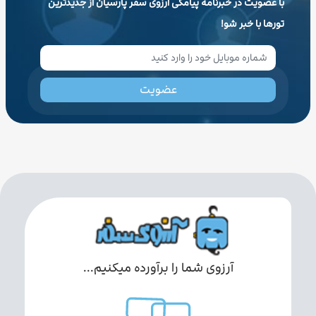
با عضویت در خبرنامه پیامکی آرزوی سفر پارسیان از جدیدترین
تورها با خبر شو!
عضویت
آرزوی شما را برآورده میکنیم...