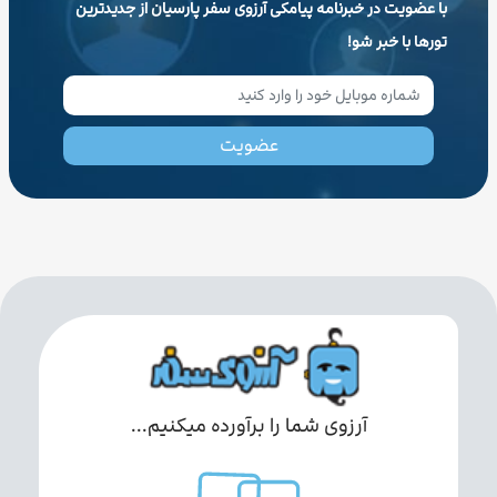
با عضویت در خبرنامه پیامکی آرزوی سفر پارسیان از جدیدترین
تورها با خبر شو!
عضویت
آرزوی شما را برآورده میکنیم...