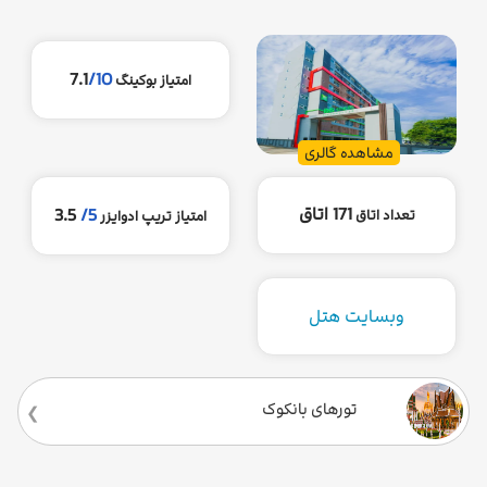
7.1
/10
امتیاز بوکینگ
مشاهده گالری
171 اتاق
3.5
5/
تعداد اتاق
امتیاز تریپ ادوایزر
وبسایت هتل
تورهای بانکوک