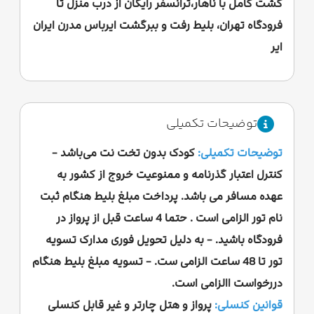
گشت کامل با ناهار،ترانسفر رایگان از درب منزل تا
فرودگاه تهران، بلیط رفت و ببرگشت ایرباس مدرن ایران
ایر
توضیحات تکمیلی
توضیحات تکمیلی:
کودک بدون تخت نت می‌باشد -
کنترل اعتبار گذرنامه و ممنوعیت خروج از کشور به
عهده مسافر می باشد. پرداخت مبلغ بلیط هنگام ثبت
نام تور الزامی است . حتما 4 ساعت قبل از پرواز در
فرودگاه باشید. - به دلیل تحویل فوری مدارک تسویه
تور تا 48 ساعت الزامی ست. - تسویه مبلغ بلیط هنگام
دررخواست االزامی است.
قوانین کنسلی:
پرواز و هتل چارتر و غیر قابل کنسلی