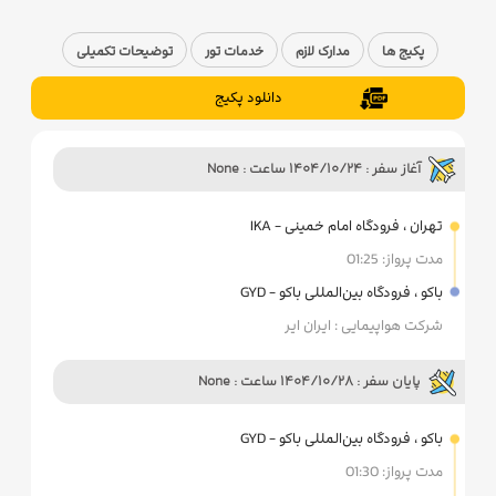
پکیج ها
مدارک لازم
خدمات تور
توضیحات تکمیلی
دانلود پکیج
آغاز سفر : 1404/10/24 ساعت : None
تهران ، فرودگاه امام خمینی - IKA
مدت پرواز: 01:25
باکو ، فرودگاه بین‌المللی باکو - GYD
شرکت هواپیمایی : ایران ایر
پایان سفر : 1404/10/28 ساعت : None
باکو ، فرودگاه بین‌المللی باکو - GYD
مدت پرواز: 01:30