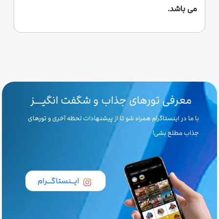
می باشد.
معرفی تورهای جذاب و شگفت انگیـــز
با ما در اینستاگرام همراه شو تا از پیشنهادات لحظه آخری و تورهای
جذاب مطلع بشی!
ایــنستاگـــرام