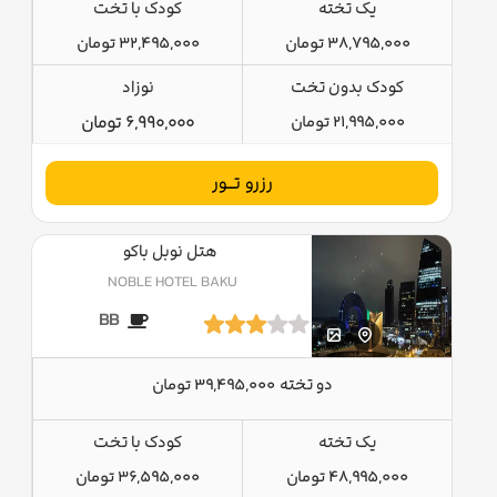
یک تخته
کودک با تخت
38,795,000 تومان
32,495,000 تومان
کودک بدون تخت
نوزاد
21,995,000 تومان
6,990,000 تومان
رزرو تــور
هتل نوبل باکو
NOBLE HOTEL BAKU
BB
دو تخته
39,495,000 تومان
یک تخته
کودک با تخت
48,995,000 تومان
36,595,000 تومان