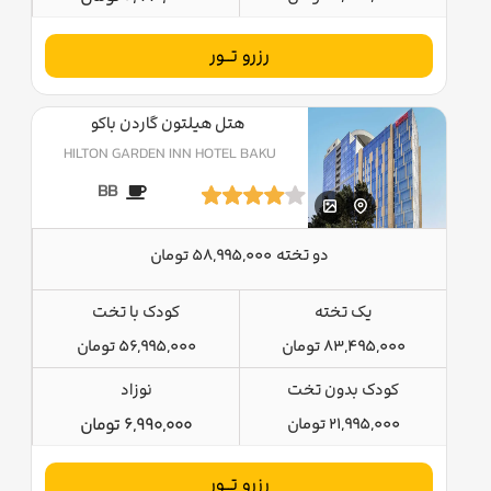
رزرو تــور
هتل هیلتون گاردن باکو
HILTON GARDEN INN HOTEL BAKU
BB
دو تخته
58,995,000 تومان
یک تخته
کودک با تخت
83,495,000 تومان
56,995,000 تومان
کودک بدون تخت
نوزاد
21,995,000 تومان
6,990,000 تومان
رزرو تــور