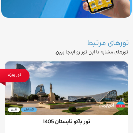
تورهای مرتبط
تورهای مشابه با این تور رو اینجا ببین.
تور ویژه
آذربایجان
اقساطی
نقدی
تور باکو تابستان 1405