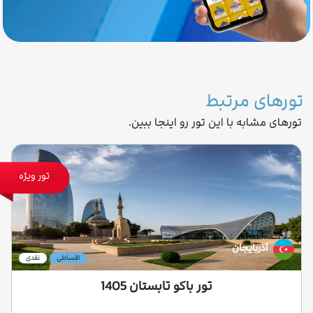
تورهای مرتبط
تورهای مشابه با این تور رو اینجا ببین.
تور ویژه
آذربایجان
اقساطی
نقدی
تور باکو تابستان 1405