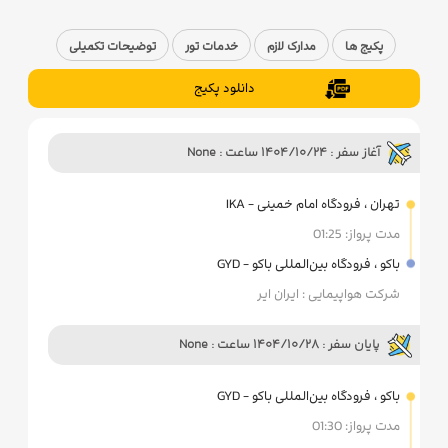
پکیج ها
مدارک لازم
خدمات تور
توضیحات تکمیلی
دانلود پکیج
آغاز سفر : 1404/10/24 ساعت : None
تهران ، فرودگاه امام خمینی - IKA
مدت پرواز: 01:25
باکو ، فرودگاه بین‌المللی باکو - GYD
شرکت هواپیمایی : ایران ایر
پایان سفر : 1404/10/28 ساعت : None
باکو ، فرودگاه بین‌المللی باکو - GYD
مدت پرواز: 01:30