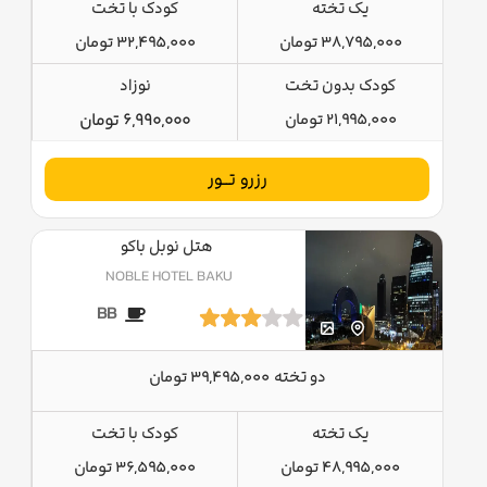
یک تخته
کودک با تخت
38,795,000 تومان
32,495,000 تومان
کودک بدون تخت
نوزاد
21,995,000 تومان
6,990,000 تومان
رزرو تــور
هتل نوبل باکو
NOBLE HOTEL BAKU
BB
دو تخته
39,495,000 تومان
یک تخته
کودک با تخت
48,995,000 تومان
36,595,000 تومان