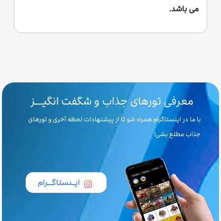
می باشد.
معرفی تورهای جذاب و شگفت انگیـــز
با ما در اینستاگرام همراه شو تا از پیشنهادات لحظه آخری و تورهای
جذاب مطلع بشی!
ایــنستاگـــرام