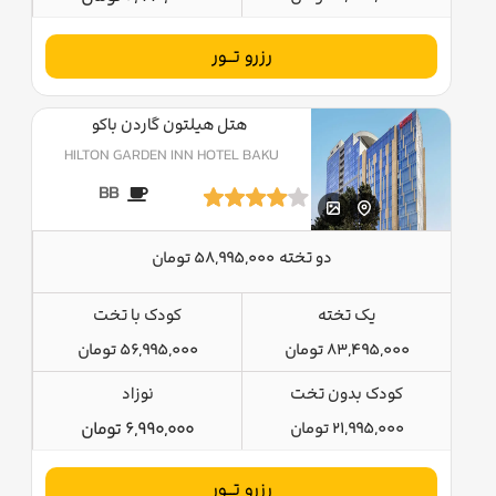
رزرو تــور
هتل هیلتون گاردن باکو
HILTON GARDEN INN HOTEL BAKU
BB
دو تخته
58,995,000 تومان
یک تخته
کودک با تخت
83,495,000 تومان
56,995,000 تومان
کودک بدون تخت
نوزاد
21,995,000 تومان
6,990,000 تومان
رزرو تــور