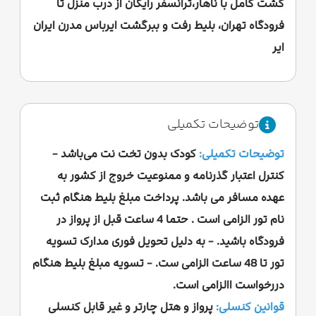
گشت کامل با ناهار،ترانسفر رایگان از درب منزل تا
فرودگاه تهران، بلیط رفت و ببرگشت ایرباس مدرن ایران
ایر
توضیحات تکمیلی
توضیحات تکمیلی:
کودک بدون تخت نت می‌باشد -
کنترل اعتبار گذرنامه و ممنوعیت خروج از کشور به
عهده مسافر می باشد. پرداخت مبلغ بلیط هنگام ثبت
نام تور الزامی است . حتما 4 ساعت قبل از پرواز در
فرودگاه باشید. - به دلیل تحویل فوری مدارک تسویه
تور تا 48 ساعت الزامی ست. - تسویه مبلغ بلیط هنگام
دررخواست االزامی است.
قوانین کنسلی:
پرواز و هتل چارتر و غیر قابل کنسلی