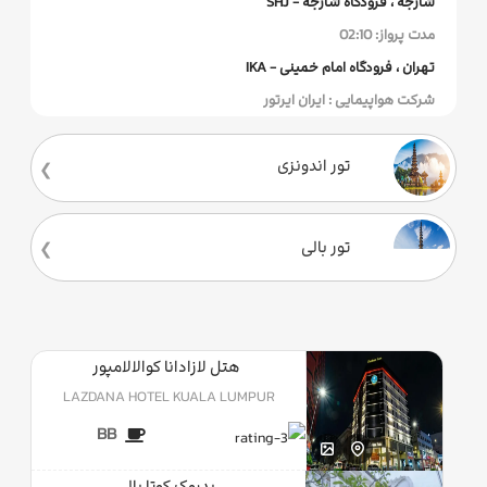
شارجه ، فرودگاه شارجه - SHJ
مدت پرواز: 02:10
تهران ، فرودگاه امام خمینی - IKA
شرکت هواپیمایی : ایران ایرتور
تور اندونزی
تور بالی
هتل لازادانا کوالالامپور
LAZDANA HOTEL KUALA LUMPUR
BB
بدروک کوتا بالی