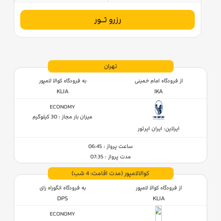
رزرو تــور
تهران
از فرودگاه امام خمینی
به فرودگاه کوالا لامپور
KLIA
IKA
ECONOMY
میزان بار مجاز : 30 کیلوگرم
ایرلاین: ایران ایرتور
ساعت پرواز : 06:45
مدت پرواز : 07:35
کوالالامپور
(مدت اقامت: 4 شب)
از فرودگاه کوالا لامپور
به فرودگاه انگوراه رای
DPS
KLIA
ECONOMY