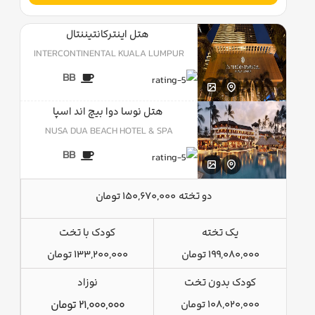
هتل اینترکانتیننتال
INTERCONTINENTAL KUALA LUMPUR
BB
هتل نوسا دوا بیچ اند اسپا
NUSA DUA BEACH HOTEL & SPA
BB
دو تخته
150,670,000 تومان
یک تخته
کودک با تخت
199,080,000 تومان
133,200,000 تومان
کودک بدون تخت
نوزاد
108,020,000 تومان
21,000,000 تومان