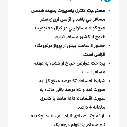
مسئوليت كنترل پاسپورت بعهده شخص
مسافر مي باشد و آژانس آرزوی سفر
هيچگونه مسئوليتي در قبال ممنوعيت
خروج از كشور مسافر ندارد.
حضور 3 ساعت پیش از پرواز درفرودگاه
الزامی است.
پرداخت عوارض خروج از كشور به عهده
مسافر است.
شرایط اقساط:
50 درصد مبلغ کل به
صورت نقد و 50 درصد باقی مانده به
صورت اقساط 2 تا 12 ماهه با کامرزد
ماهانه 4 درصد
ارائه چک صیادی الزامی می‌باشد. چک به
نام مسافر یا اقوام درجه یک