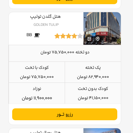
هتل گلدن تولیپ
GOLDEN TULIP
BB
دو تخته
75,750,000 تومان
یک تخته
کودک با تخت
82,940,000 تومان
75,750,000 تومان
کودک بدون تخت
نوزاد
41,150,000 تومان
11,900,000 تومان
رزرو تــور
هتل رویال تولیپ