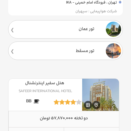
تهران ، فرودگاه امام خمینی - IKA
شرکت هواپیمایی : سپهران
تور عمان
تور مسقط
هتل سفیر اینترنشنال
SAFEER INTERNATIONAL HOTEL
BB
دو تخته
57,870,000 تومان