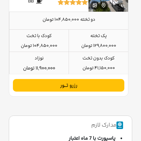
BB
دو تخته
104,850,000 تومان
یک تخته
کودک با تخت
129,800,000 تومان
104,850,000 تومان
کودک بدون تخت
نوزاد
41,150,000 تومان
11,900,000 تومان
رزرو تــور
مدارک لازم
پاسپورت با 7 ماه اعتبار