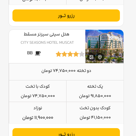
رزرو تــور
هتل سیتی سیزنز مسقط
CITY SEASONS HOTEL MUSCAT
BB
دو تخته
74,750,000 تومان
یک تخته
کودک با تخت
91,850,000 تومان
74,750,000 تومان
کودک بدون تخت
نوزاد
41,150,000 تومان
11,900,000 تومان
رزرو تــور