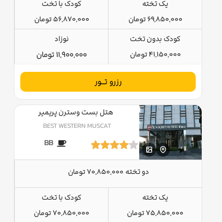
یک تخته
کودک با تخت
69,850,000 تومان
56,870,000 تومان
کودک بدون تخت
نوزاد
41,150,000 تومان
11,900,000 تومان
رزرو تــور
هتل بست وسترن پریمیر
BEST WESTERN MUSCAT
BB
دو تخته
70,850,000 تومان
یک تخته
کودک با تخت
75,850,000 تومان
70,850,000 تومان