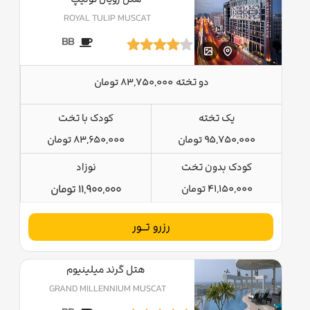
ROYAL TULIP MUSCAT
BB
دو تخته
83,750,000 تومان
یک تخته
کودک با تخت
95,750,000 تومان
83,650,000 تومان
کودک بدون تخت
نوزاد
41,150,000 تومان
11,900,000 تومان
رزرو تــور
هتل گرند میلینیوم
GRAND MILLENNIUM MUSCAT