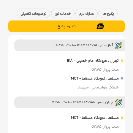
پکیج ها
مدارک لازم
خدمات تور
توضیحات تکمیلی
دانلود پکیج
آغاز سفر : 1405/04/01 ساعت : ۱۰:۴۵
تهران ، فرودگاه امام خمینی - IKA
مدت پرواز: 0۲:۴۵
مسقط ، فرودگاه مسقط - MCT
شرکت هواپیمایی : سپهران
پایان سفر : 1405/04/05 ساعت : ۱۵:۲۵
مسقط ، فرودگاه مسقط - MCT
مدت پرواز: 0۲:۴۵