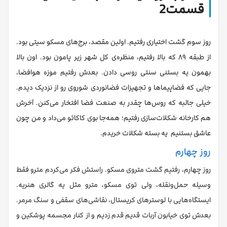
قسمت2
روز سوم گشت اختیاری رفتیم. اولین مقصد، برج‌های مسکو سیتی بود.
از طبقه ۸۹ که بالا رفتیم، منظره‌ی کل شهر زیر پامون بود. اون بالا
بهمون یه بستنی سنتی روسی دادن. بعدش رفتیم موزه هوافضا،
جایی که فضاپیماها و تجهیزات فضانوردی شوروی رو از نزدیک دیدم.
خیلی جالبه که روس‌ها چقدر به صنعت فضا افتخار می‌کنن. آخرش
هم کارخانه شکلات‌سازی رفتیم؛ همه‌جا بوی کاکائو می‌داد و من چون
عاشق بستنیم یه بسته شکلات خریدم.
روز چهارم
روز چهارم، رفتیم گشت متروی مسکو. راستش فکر می‌کردم مترو فقط
وسیله حمل‌ونقله، ولی توی مسکو، مترو مثل یه گالری هنریه.
ایستگاه‌هایی با لوسترهای کریستال، نقاشی‌های سقفی و سنگ مرمر.
بعدش توی خیابون آربات قدیم قدم زدیم و از کنار مجسمه پوشکین و