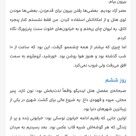
بیرون بیام.
عصر آزاد بودیم. بعضی‌ها رفتن بیرون برای قدم‌زدن، بعضی‌ها موندن
توی هتل و از امکاناتش استفاده کردن. من فقط نشستم کنار پنجره
اتاق، یه لیوان چای ریختم و به خیابون‌های خلوت سنت پترزبورگ نگاه
کردم.
اما چیزی که بیشتر از همه چشممو گرفت، این بود که ساعت از ۱۰
شب گذشته بود و هنوز هوا روشن بود. خورشید، آروم‌آروم به سمت
افق می‌رفت ولی غروب نمی‌کرد.
روز ششم
صبحانه‌ی مفصل هتل ایندیگو واقعاً لذت‌بخش بود؛ نون تازه، پنیر
محلی، میوه و قهوه‌ی داغ. یه شروع عالی برای گشت شهری در یکی از
زیباترین شهرهای دنیا بود.
اولین جایی که رفتیم ادامه‌ خیابون نوسکی بود؛ خیابونی زنده و پر از
زندگی که هر گوشه‌اش شبیه قاب عکس بود. بعد رسیدیم به میدان