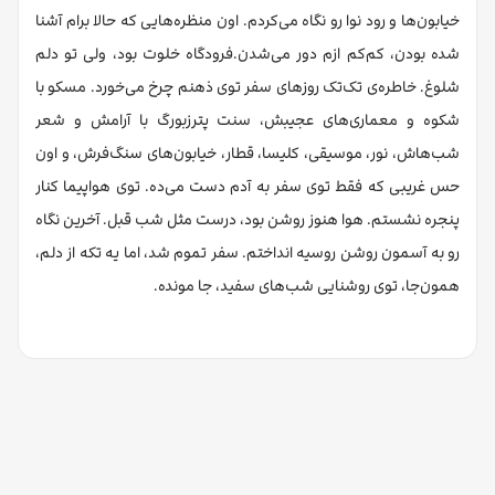
خیابون‌ها و رود نوا رو نگاه می‌کردم. اون منظره‌هایی که حالا برام آشنا
شده بودن، کم‌کم ازم دور می‌شدن.فرودگاه خلوت بود، ولی تو دلم
شلوغ. خاطره‌ی تک‌تک روزهای سفر توی ذهنم چرخ می‌خورد. مسکو با
شکوه و معماری‌های عجیبش، سنت پترزبورگ با آرامش و شعر
شب‌هاش، نور، موسیقی، کلیسا، قطار، خیابون‌های سنگ‌فرش، و اون
حس غریبی که فقط توی سفر به آدم دست می‌ده. توی هواپیما کنار
پنجره نشستم. هوا هنوز روشن بود، درست مثل شب قبل. آخرین نگاه
رو به آسمون روشن روسیه انداختم. سفر تموم شد، اما یه تکه از دلم،
همون‌جا، توی روشنایی شب‌های سفید، جا مونده.