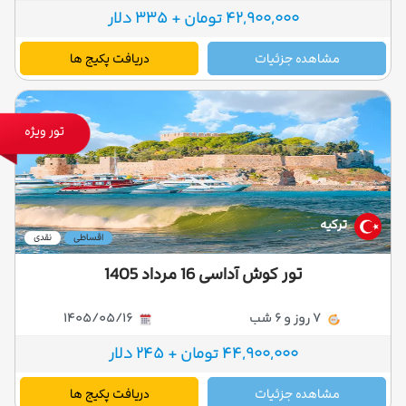
42,900,000 تومان + 335 دلار
مشاهده جزئیات
دریافت پکیج ها
تور ویژه
ترکیه
اقساطی
نقدی
تور کوش آداسی 16 مرداد 1405
7 روز و 6 شب
1405/05/16
44,900,000 تومان + 245 دلار
مشاهده جزئیات
دریافت پکیج ها