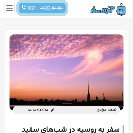
021 - 4422 44 44
نغمه مرادی
1404/02/14
سفر به روسیه در شب‌های سفید