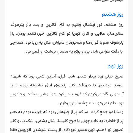
روز هشتم
روز هشتم، تور آپشنال رفتیم به کاخ کاترین و بعد باغ پترهوف.
سالن‌های طلایی و اتاق کهربا تو کاخ کاترین خیره‌کننده بودن. باغ
پترهوف هم با فواره‌ها و مسیرهای سبزش، مثل یه رویا بود. همه‌چی
با دقت طراحی شده بود و برای یه معمار، بهشت واقعی بود.
روز نهم
صبح خیلی زود بیدار شدم. شب قبل، آخرین شبی بود که شبهای
سفید میدیدم. تا دیروقت کنار پنجره‌ی اتاق نشسته بودم و به
آسمونی نگاه می‌کردم که غروب نمی‌کرد. هوا روشن، ساکت و جادویی
بود. دلم نمی‌خواست چشم ازش بردارم.
وسایلمو جمع کردم. ساکم پر از چیزهایی بود که خریده بودم یه دفتر
پر از خاطره، یه قاب چوبی با طرح کلیسا، شال پشمی، شکلات، و کلی
تصویر تو ذهنم. توی مسیر فرودگاه، از پشت شیشه‌ی اتوبوس فقط