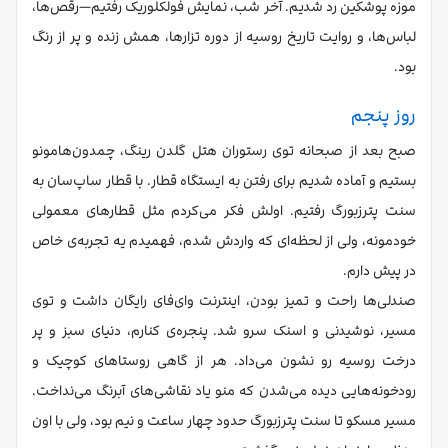
موزه پوشکین رد شدیم. آخر شب، نمایش فولکلوریک رفتیم—رقص‌ها،
لباس‌ها، و روایت تاریخ روسیه از دوره تزارها، همش زنده و پر از رنگ
بود.
روز پنجم
صبح بعد از صبحانه توی رستوران هتل گلدن رینگ، چمدون‌هامونو
بستیم و آماده شدیم برای رفتن به ایستگاه قطار. با قطار ساپ‌سان به
سنت پترزبورگ رفتیم. اولش فکر می‌کردم مثل قطارهای معمولی
خودمونه، ولی از لحظه‌ای که واردش شدم، فهمیدم یه تجربه‌ی خاص
در پیش دارم.
صندلی‌ها راحت و تمیز بودن، اینترنت وای‌فای رایگان داشت و توی
مسیر، نوشیدنی و اسنک سرو شد. پنجره‌ی کنارم، دنیای سبز و پر
درخت روسیه رو نشون می‌داد. هر از گاهی روستاهای کوچیک و
رودخونه‌هایی دیده می‌شدن که منو یاد نقاشی‌های آبرنگ می‌نداخت.
مسیر مسکو تا سنت پترزبورگ حدود چهار ساعت و نیم بود، ولی با اون